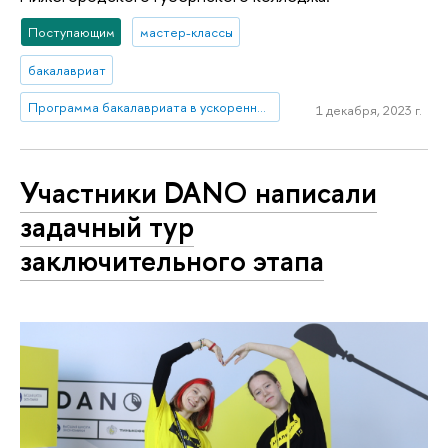
Поступающим
мастер-классы
бакалавриат
Программа бакалавриата в ускоренные сроки: Экономика и бизнес
1 декабря, 2023 г.
Участники DANO написали
задачный тур
заключительного этапа