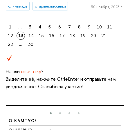
олимпиады
старшеклассники
30 ноября, 2023 г.
1
...
3
4
5
6
7
8
9
10
11
12
13
14
15
16
17
18
19
20
21
22
...
30
Нашли
опечатку
?
Выделите её, нажмите Ctrl+Enter и отправьте нам
уведомление. Спасибо за участие!
О КАМПУСЕ