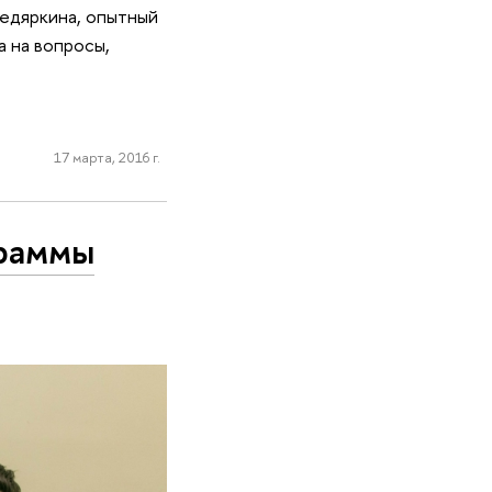
едяркина, опытный
 на вопросы,
17 марта, 2016 г.
граммы