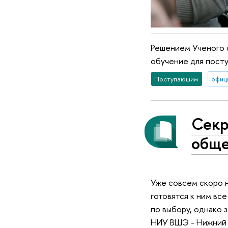
Решением Ученого 
обучение для посту
Поступающим
офиц
Секр
обще
Уже совсем скоро 
готовятся к ним вс
по выбору, однако 
НИУ ВШЭ - Нижний 