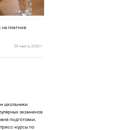
 на платное
29 марта, 2016 г.
ем школьники
пулярных экзаменов
овня подготовки.
пресс-курсы по