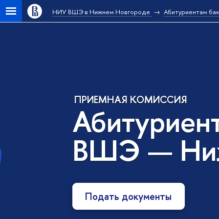
НИУ ВШЭ в Нижнем Новгороде
Абитуриентам ба
ПРИЕМНАЯ КОМИССИЯ
Абитуриен
ВШЭ — Ни
Подать документы