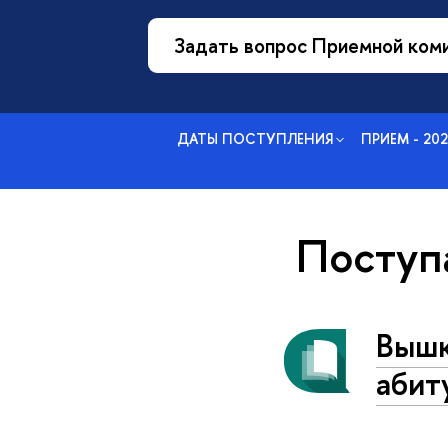
Задать вопрос Приемной ком
ДАТЫ ПОСТУПЛЕНИЯ
ПРИЕМ - 20
Посту
Вышк
абит