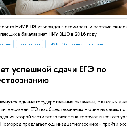
совета НИУ ВШЭ утверждена стоимость и система скидок
пающих в бакалавриат НИУ ВШЭ в 2016 году.
иально
бакалавриат
НИУ ВШЭ в Нижнем Новгороде
ет успешной сдачи ЕГЭ по
ствознанию
начнутся единые государственные экзамены, с каждым дн
е интенсивней. ЕГЭ по обществознанию – один из самых по
задания второй части этого экзамена требуют высокого ур
Новгород предлагает одиннадцатиклассникам пройти экс