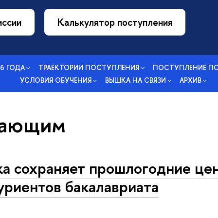
иссии
Калькулятор поступления
26 ГОДА
ТРАЕКТОРИИ ПОСТУПЛЕНИЯ
ПОСТУПЛЕНИЕ П
УСЛОВИЯ ОБУЧЕНИЯ
ВЫШКА НА СВЯЗИ
АРХИВ
пающим
а сохраняет прошлогодние це
уриентов бакалавриата