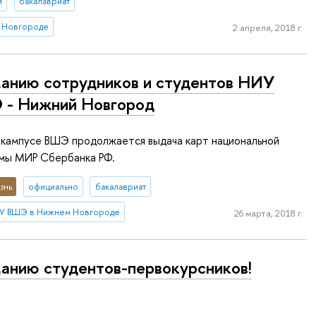
и
бакалавриат
 Новгороде
2 апреля, 2018 г.
анию сотрудников и студентов НИУ
- Нижний Новгород
 кампусе ВШЭ продолжается выдача карт национальной
мы МИР Сбербанка РФ.
знь
официально
бакалавриат
У ВШЭ в Нижнем Новгороде
26 марта, 2018 г.
анию студентов-первокурсников!