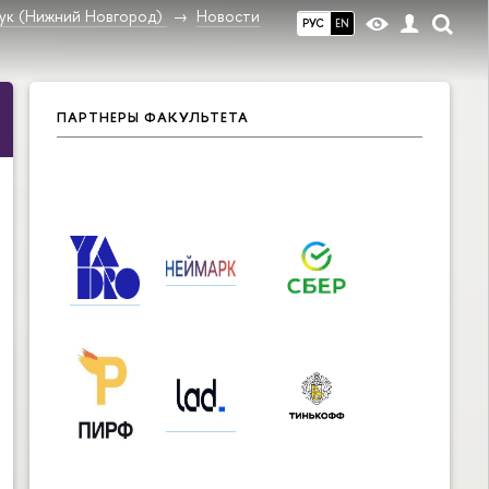
ук (Нижний Новгород)
Новости
РУС
EN
ПАРТНЕРЫ ФАКУЛЬТЕТА