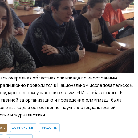
ась очередная областная олимпиада по иностранным
традиционно проводится в Национальном исследовательском
сударственном университете им. Н.И. Лобачевского. В
твенной за организацию и проведение олимпиады была
ого языка для естественно-научных специальностей
гии и журналистики.
знь
достижения
студенты