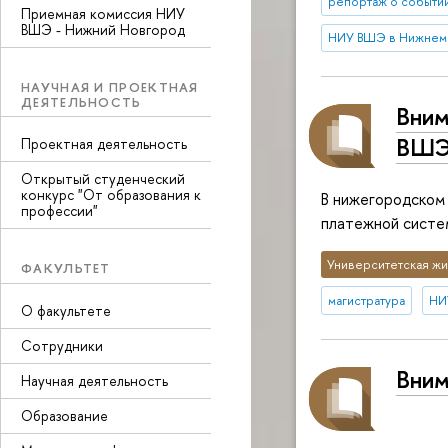
репортаж о событи
Приемная комиссия НИУ
ВШЭ - Нижний Новгород
НИУ ВШЭ в Нижнем
НАУЧНАЯ И ПРОЕКТНАЯ
ДЕЯТЕЛЬНОСТЬ
Вним
ВШЭ 
Проектная деятельность
Открытый студенческий
конкурс "От образования к
В нижегородском
профессии"
платежной систе
Университетская жи
ФАКУЛЬТЕТ
магистратура
НИ
О факультете
Сотрудники
Вним
Научная деятельность
Образование