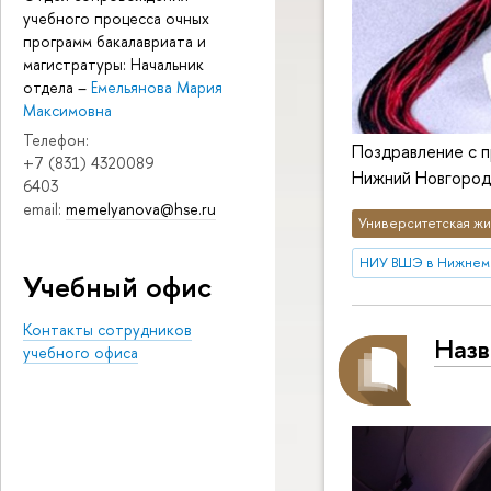
учебного процесса очных
программ бакалавриата и
магистратуры: Начальник
отдела
–
Емельянова Мария
Максимовна
Телефон:
Поздравление с 
+7 (831) 4320089
Нижний Новгород 
6403
email:
memelyanova@hse.ru
Университетская жи
НИУ ВШЭ в Нижнем
Учебный офис
Контакты сотрудников
Назв
учебного офиса