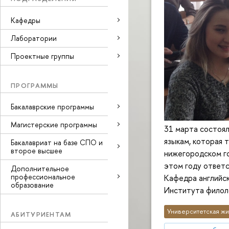
Кафедры
Лаборатории
Проектные группы
ПРОГРАММЫ
Бакалаврские программы
Магистерские программы
31 марта состоял
языкам, которая 
Бакалавриат на базе СПО и
второе высшее
нижегородском го
этом году ответс
Дополнительное
профессиональное
Кафедра английск
образование
Института филоло
Университетская жи
АБИТУРИЕНТАМ