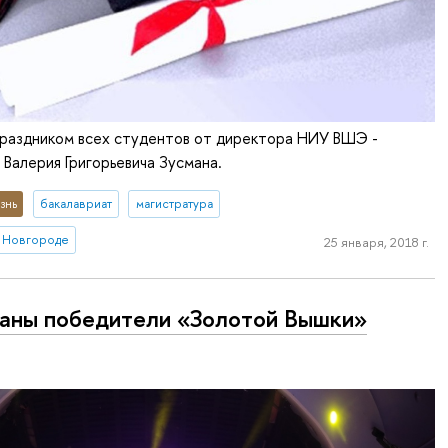
праздником всех студентов от директора НИУ ВШЭ -
Валерия Григорьевича Зусмана.
знь
бакалавриат
магистратура
 Новгороде
25 января, 2018 г.
аны победители «Золотой Вышки»