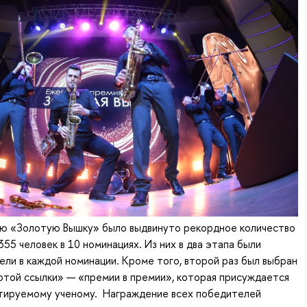
ю «Золотую Вышку» было выдвинуто рекордное количество
55 человек в 10 номинациях. Из них в два этапа были
ли в каждой номинации. Кроме того, второй раз был выбран
отой ссылки» — «премии в премии», которая присуждается
тируемому ученому. Награждение всех победителей