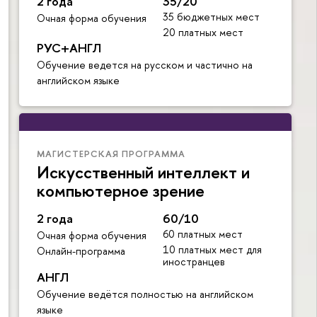
2 года
35/20
35 бюджетных мест
Очная форма обучения
20 платных мест
РУС+АНГЛ
Обучение ведется на русском и частично на
английском языке
МАГИСТЕРСКАЯ ПРОГРАММА
Искусственный интеллект и
компьютерное зрение
2 года
60/10
60 платных мест
Очная форма обучения
10 платных мест для
Онлайн-программа
иностранцев
АНГЛ
Обучение ведётся полностью на английском
языке