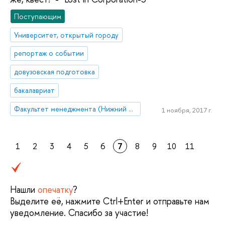
Поступающим
Университет, открытый городу
репортаж о событии
довузовская подготовка
бакалавриат
Факультет менеджмента (Нижний Новгород)
1 ноября, 2017 г.
1
2
3
4
5
6
7
8
9
10
11
Нашли
опечатку
?
Выделите её, нажмите Ctrl+Enter и отправьте нам
уведомление. Спасибо за участие!