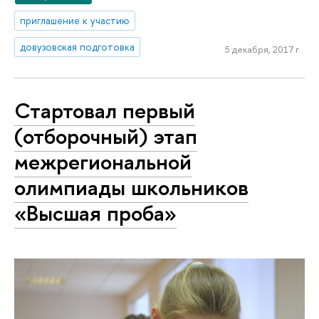
приглашение к участию
довузовская подготовка
5 декабря, 2017 г.
Стартовал первый
(отборочный) этап
межрегиональной
олимпиады школьников
«Высшая проба»