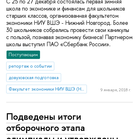
С 25 по 27 декабря состоялась первая зимняя
школа по экономике и финансам для школьников
старших классов, организованная факультетом
экономики НИУ ВШЭ - Нижний Новгород. Более
30 школьников собрались провести свои каникулы
с пользой, познавая экономику бизнеса! Партнером
школы выступил ПАО «Сбербанк России».
Поступающим
репортаж о событии
довузовская подготовка
Факультет экономики НИУ ВШЭ (Нижний Новгород)
9 января, 2018 г.
Подведены итоги
отборочного этапа
олимпиады и утверждены