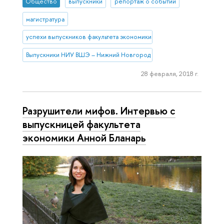
Общество
выпускники
репортаж о событии
магистратура
успехи выпускников факультета экономики
Выпускники НИУ ВШЭ – Нижний Новгород
28 февраля, 2018 г.
Разрушители мифов. Интервью с
выпускницей факультета
экономики Анной Бланарь