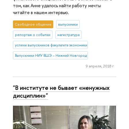
том, как Анне удалось найти работу мечты
читайте в нашем интервью.
Свободное общение
выпускники
репортаж о событии
магистратура
успехи выпускников факультета экономики
Выпускники НИУ ВШЭ – Нижний Новгород
9 апреля, 2018 г.
"В институте не бывает «ненужных
дисциплин»"