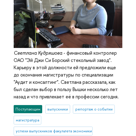
Светлана Кудряшова
- финансовый контролер
ОАО "Эй Джи Си Борский стекольный завод".
Карьеру в этой должности ей предложили еще
до окончания магистратуры по специализации
"Аудит и консалтинг". Светлана рассказала, как
был сделан выбор в пользу Вышки несколько лет
назад и что привлекает её в профессии сегодня.
Поступающим
выпускники
репортаж о событии
магистратура
успехи выпускников факультета экономики