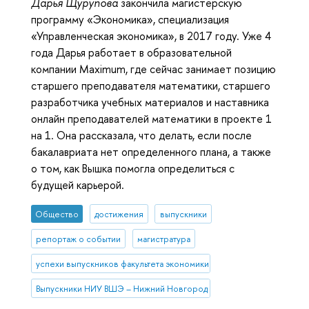
Дарья Щурупова
закончила магистерскую
программу «Экономика», специализация
«Управленческая экономика», в 2017 году. Уже 4
года Дарья работает в образовательной
компании Maximum, где сейчас занимает позицию
старшего преподавателя математики, старшего
разработчика учебных материалов и наставника
онлайн преподавателей математики в проекте 1
на 1. Она рассказала, что делать, если после
бакалавриата нет определенного плана, а также
о том, как Вышка помогла определиться с
будущей карьерой.
Общество
достижения
выпускники
репортаж о событии
магистратура
успехи выпускников факультета экономики
Выпускники НИУ ВШЭ – Нижний Новгород