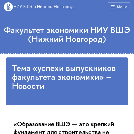
НИУ ВШЭ в Нижнем Новгороде
Меню
Факультет экономики НИУ ВШЭ
(Нижний Новгород)
Тема «успехи выпускников
факультета экономики» –
Новости
«Образование ВШЭ — это крепкий
фундамент для строительства не