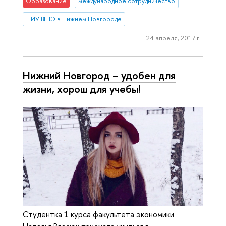
Образование
международное сотрудничество
НИУ ВШЭ в Нижнем Новгороде
24 апреля, 2017 г.
Нижний Новгород – удобен для
жизни, хорош для учебы!
Студентка 1 курса факультета экономики