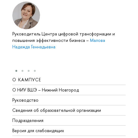
Руководитель Центра цифровой трансформации и
повышения эффективности бизнеса
–
Малова
Надежда Геннадьевна
О КАМПУСЕ
ОБР
О НИУ ВШЭ – Нижний Новгород
Бакал
Руководство
Магис
Сведения об образовательной организации
Второ
Подразделения
Высше
Версия для слабовидящих
Курсы