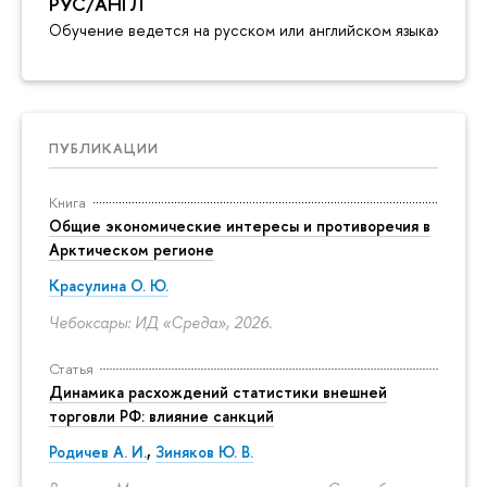
РУС/АНГЛ
Обучение ведется на русском или английском языках
ПУБЛИКАЦИИ
Книга
Общие экономические интересы и противоречия в
Арктическом регионе
Красулина О. Ю.
Чебоксары: ИД «Среда», 2026.
Статья
Динамика расхождений статистики внешней
торговли РФ: влияние санкций
Родичев А. И.
,
Зиняков Ю. В.