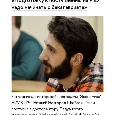
«Подготовку к поступлению на PhD
надо начинать с бакалавриата»
Выпускник магистерской программы "Экономика"
НИУ ВШЭ - Нижний Новгород Шагбазян Гегам
поступил в докторантуру Падуанского
Университета (Università degli Studi di Padova) г.