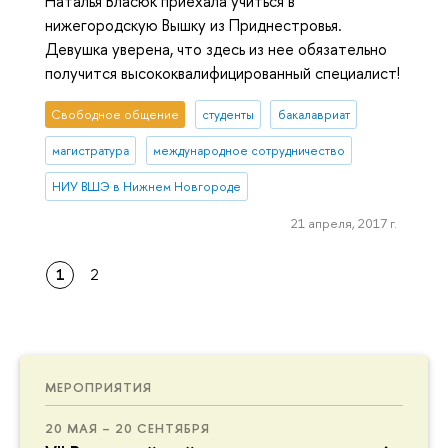
Наталья Власюк приехала учиться в
нижегородскую Вышку из Приднестровья.
Девушка уверена, что здесь из нее обязательно
получится высококвалифицированный специалист!
Свободное общение
студенты
бакалавриат
магистратура
международное сотрудничество
НИУ ВШЭ в Нижнем Новгороде
21 апреля, 2017 г.
1
2
МЕРОПРИЯТИЯ
20 МАЯ – 20 СЕНТЯБРЯ