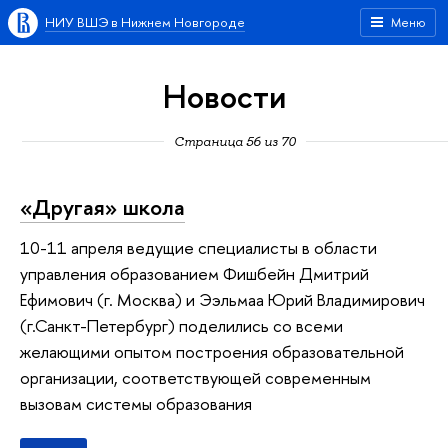
НИУ ВШЭ в Нижнем Новгороде
Меню
Новости
Страница 56 из 70
«Другая» школа
10-11 апреля ведущие специалисты в области
управления образованием Фишбейн Дмитрий
Ефимович (г. Москва) и Ээльмаа Юрий Владимирович
(г.Санкт-Петербург) поделились со всеми
желающими опытом построения образовательной
организации, соответствующей современным
вызовам системы образования