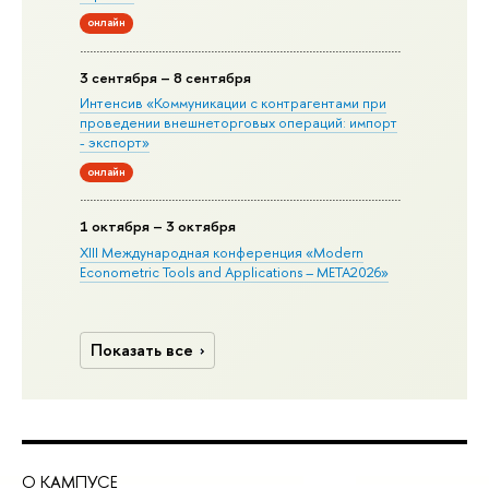
онлайн
3 сентября – 8 сентября
Интенсив «Коммуникации с контрагентами при
проведении внешнеторговых операций: импорт
- экспорт»
онлайн
1 октября – 3 октября
XIII Международная конференция «Modern
Econometric Tools and Applications – META2026»
Показать все
О КАМПУСЕ
ОБ