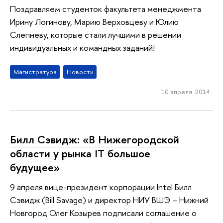
Поздравляем студенток факультета менеджмента
Ирину Логинову, Марию Верховцеву и Юлию
Слепневу, которые стали лучшими в решении
индивидуальных и командных заданий!
Магистратура
Новости
10 апреля 2014
Билл Сэвидж: «В Нижегородской
области у рынка IT большое
будущее»
9 апреля вице-президент корпорации Intel Билл
Сэвидж (Bill Savage) и директор НИУ ВШЭ – Нижний
Новгород Олег Козырев подписали соглашение о