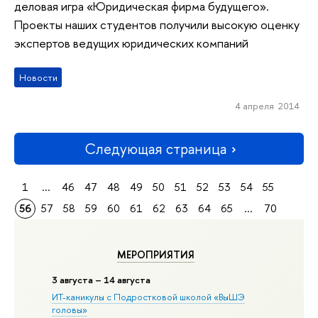
деловая игра «Юридическая фирма будущего».
Проекты наших студентов получили высокую оценку
экспертов ведущих юридических компаний
Новости
4 апреля 2014
Следующая страница
1
...
46
47
48
49
50
51
52
53
54
55
56
57
58
59
60
61
62
63
64
65
...
70
МЕРОПРИЯТИЯ
3 августа – 14 августа
ИТ-каникулы с Подростковой школой «ВыШЭ
головы»