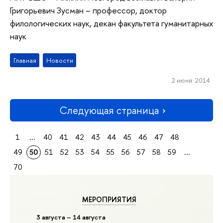
Григорьевич Зусман – профессор, доктор
филологических наук, декан факультета гуманитарных
наук
Главная
Новости
2 июня 2014
Следующая страница
1
...
40
41
42
43
44
45
46
47
48
49
50
51
52
53
54
55
56
57
58
59
...
70
МЕРОПРИЯТИЯ
3 августа – 14 августа