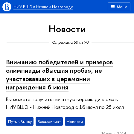
НИУ ВШЭ в Нижнем Новгороде
Меню
Новости
Страница 50 из 70
Вниманию победителей и призеров
олимпиады «Высшая проба», не
участвовавших в церемонии
награждения 6 июня
Вы можете получить печатную версию диплома в
НИУ ВШЭ - Нижний Новгород с 16 июня по 25 июля
Путь в Вышку
Бакалавриат
Новости
16 июня 2014