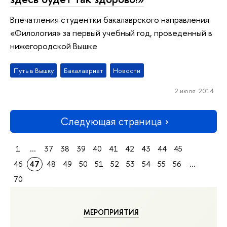
Впечатления студентки бакалаврского направления
«Филология» за первый учебный год, проведенный в
нижегородской Вышке
Путь в Вышку
Бакалавриат
Новости
2 июля 2014
Следующая страница
1
...
37
38
39
40
41
42
43
44
45
46
47
48
49
50
51
52
53
54
55
56
...
70
МЕРОПРИЯТИЯ