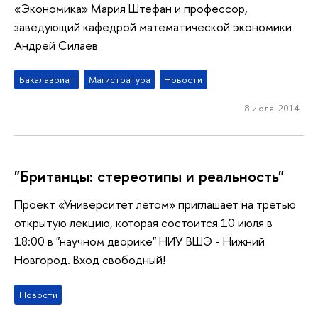
«Экономика» Мария Штефан и профессор,
заведующий кафедрой математической экономики
Андрей Силаев
Бакалавриат
Магистратура
Новости
8 июля 2014
"Британцы: стереотипы и реальность"
Проект «Университет летом» приглашает на третью
открытую лекцию, которая состоится 10 июля в
18:00 в "научном дворике" НИУ ВШЭ - Нижний
Новгород. Вход свободный!
Новости