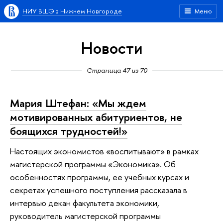
НИУ ВШЭ в Нижнем Новгороде
Меню
Новости
Страница 47 из 70
Мария Штефан: «Мы ждем
мотивированных абитуриентов, не
боящихся трудностей!»
Настоящих экономистов «воспитывают» в рамках
магистерской программы «Экономика». Об
особенностях программы, ее учебных курсах и
секретах успешного поступления рассказала в
интервью декан факультета экономики,
руководитель магистерской программы