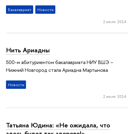
Бакалавриат
Новости
2 июля 2014
Нить Ариадны
500-м абитуриентом бакалавриата НИУ ВШЭ –
Нижний Новгород стала Ариадна Мартынова
Новости
2 июля 2014
Татьяна Юдина: «Не ожидала, что
здесь будет так здорово!»