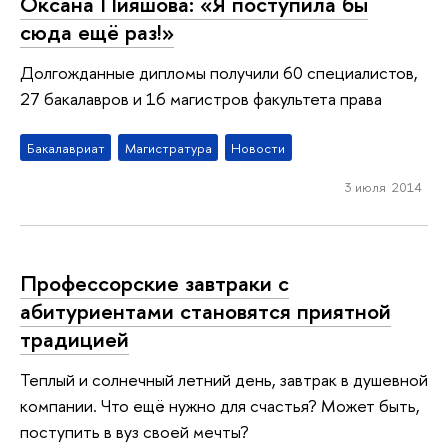
Оксана Пияшова: «Я поступила бы
сюда ещё раз!»
Долгожданные дипломы получили 60 специалистов,
27 бакалавров и 16 магистров факультета права
Бакалавриат
Магистратура
Новости
3 июля 2014
Профессорские завтраки с
абитуриентами становятся приятной
традицией
Теплый и солнечный летний день, завтрак в душевной
компании. Что ещё нужно для счастья? Может быть,
поступить в вуз своей мечты?