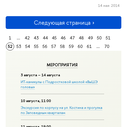
14 мая 2014
Следующая страница
1
...
42
43
44
45
46
47
48
49
50
51
52
53
54
55
56
57
58
59
60
61
...
70
МЕРОПРИЯТИЯ
3 августа – 14 августа
ИТ-каникулы с Подростковой школой «ВыШЭ
головы»
10 августа, 11:00
Экскурсия по корпусу на ул. Костина и прогулка
по Заповедным кварталам
11 августа, 19:00