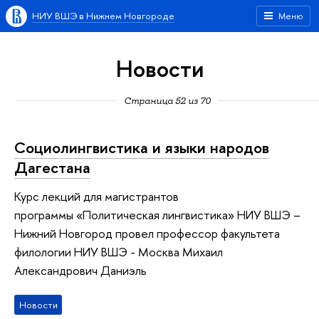
НИУ ВШЭ в Нижнем Новгороде
Меню
Новости
Страница 52 из 70
Социолингвистика и языки народов
Дагестана
Курс лекций для магистрантов
программы «Политическая лингвистика» НИУ ВШЭ –
Нижний Новгород провел профессор факультета
филологии НИУ ВШЭ - Москва Михаил
Александрович Даниэль
Новости