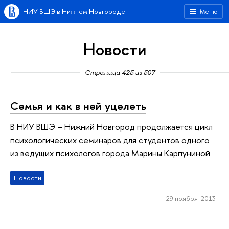
НИУ ВШЭ в Нижнем Новгороде
Меню
Новости
Страница 425 из 507
Семья и как в ней уцелеть
В НИУ ВШЭ – Нижний Новгород продолжается цикл
психологических семинаров для студентов одного
из ведущих психологов города Марины Карпуниной
Новости
29 ноября 2013