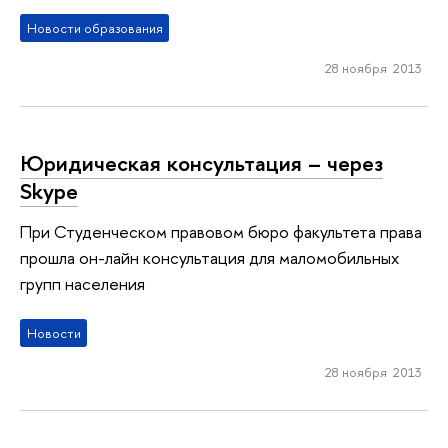
Новости образования
28 ноября 2013
Юридическая консультация – через
Skype
При Студенческом правовом бюро факультета права
прошла он-лайн консультация для маломобильных
групп населения
Новости
28 ноября 2013