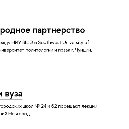
родное партнерство
жду НИУ ВШЭ и Southwest University of
университет политологии и права г. Чунцин,
 вуза
городских школ № 24 и 62 посещают лекции
ний Новгород