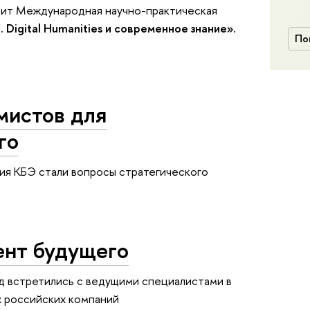
дит Международная научно-практическая
Digital Humanities и современное знание».
По
мистов для
го
ия КБЭ стали вопросы стратегического
ент будущего
 встретились с ведущими специалистами в
 российских компаний