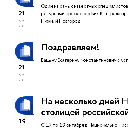
Один из самых известных специалисто
21
ресурсами профессор Вик Коттрелл пр
Нижний Новгород
окт
2013
Поздравляем!
Бацыну Екатерину Константиновну с у
21
окт
2013
На несколько дней 
столицей российско
19
С 17 по 19 октября в Национальном и