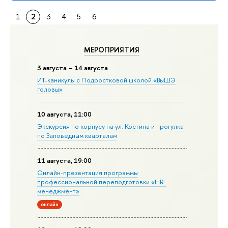
1
2
3
4
5
6
МЕРОПРИЯТИЯ
3 августа – 14 августа
ИТ-каникулы с Подростковой школой «ВыШЭ
головы»
10 августа, 11:00
Экскурсия по корпусу на ул. Костина и прогулка
по Заповедным кварталам
11 августа, 19:00
Онлайн-презентация программы
профессиональной переподготовки «HR-
менеджмент»
онлайн