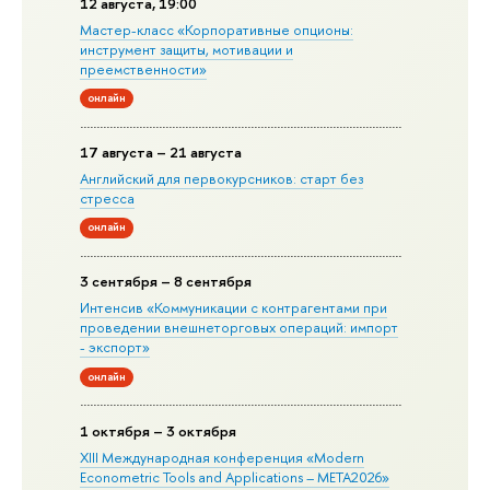
12 августа, 19:00
Мастер-класс «Корпоративные опционы:
инструмент защиты, мотивации и
преемственности»
онлайн
17 августа – 21 августа
Английский для первокурсников: старт без
стресса
онлайн
3 сентября – 8 сентября
Интенсив «Коммуникации с контрагентами при
проведении внешнеторговых операций: импорт
- экспорт»
онлайн
1 октября – 3 октября
XIII Международная конференция «Modern
Econometric Tools and Applications – META2026»