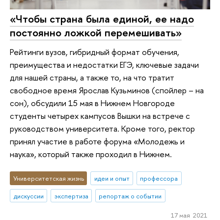
«Чтобы страна была единой, ее надо
постоянно ложкой перемешивать»
Рейтинги вузов, гибридный формат обучения,
преимущества и недостатки ЕГЭ, ключевые задачи
для нашей страны, а также то, на что тратит
свободное время Ярослав Кузьминов (спойлер – на
сон), обсудили 15 мая в Нижнем Новгороде
студенты четырех кампусов Вышки на встрече с
руководством университета. Кроме того, ректор
принял участие в работе форума «Молодежь и
наука», который также проходил в Нижнем.
Университетская жизнь
идеи и опыт
профессора
дискуссии
экспертиза
репортаж о событии
17 мая 2021