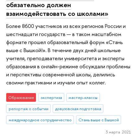
обязательно должен
взаимодействовать со школами»
Более 8600 участников из всех регионов России и
шестнадцати государств — в таком масштабном
формате прошел образовательный форум «Стань
выше с Вышкой!». В течение двух дней школьные
учителя, преподаватели университета и эксперты
образования в онлайн-режиме обсуждали проблемы
и перспективы современной школы, делились
своими практиками и изучали опыт коллег.
Образование
экспертиза
мастер-классы
репортаж о событии
довузовская подготовка
международное сотрудничество
Стань выше с Вышкой
3 марта 2021