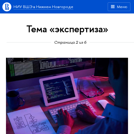
НИУ ВШЭ в Нижнем Новгороде
Меню
Тема «экспертиза»
Страница 2 из 6