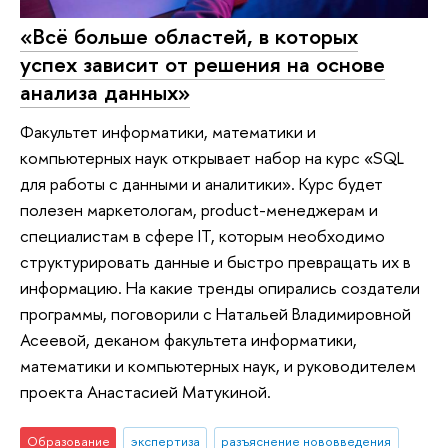
«Всё больше областей, в которых
успех зависит от решения на основе
анализа данных»
Факультет информатики, математики и
компьютерных наук открывает набор на курс «SQL
для работы с данными и аналитики». Курс будет
полезен маркетологам, product-менеджерам и
специалистам в сфере IT, которым необходимо
структурировать данные и быстро превращать их в
информацию. На какие тренды опирались создатели
программы, поговорили с Натальей Владимировной
Асеевой, деканом факультета информатики,
математики и компьютерных наук, и руководителем
проекта Анастасией Матукиной.
Образование
экспертиза
разъяснение нововведения