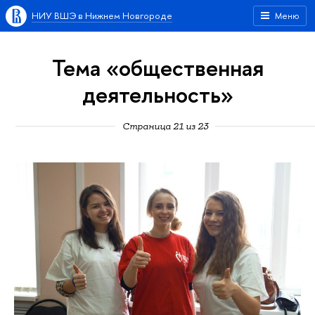
НИУ ВШЭ в Нижнем Новгороде
Меню
Тема «общественная
деятельность»
Страница 21 из 23