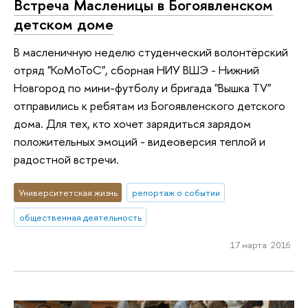
Встреча Масленицы в Богоявленском
детском доме
В масленичную неделю студенческий волонтёрский
отряд "КоМоТоС", сборная НИУ ВШЭ - Нижний
Новгород по мини-футболу и бригада "Вышка TV"
отправились к ребятам из Богоявленского детского
дома. Для тех, кто хочет зарядиться зарядом
положительных эмоций - видеоверсия теплой и
радостной встречи.
Университетская жизнь
репортаж о событии
общественная деятельность
17 марта 2016