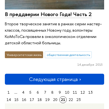
В преддверии Нового Года! Часть 2
Второе творческое занятие в рамках серии мастер-
классов, посвященных Новому году, волонтеры
КоМоТоСа провели в онкологическом отделении
детской областной больницы.
Университетская жизнь
общественная деятельность
14 декабря 2015
Следующая страница
1
...
4
5
6
7
8
9
10
11
12
13
14
15
16
17
18
19
20
21
22
23