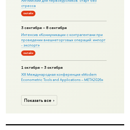
Английский для первокурсников: старт без
стресса
онлайн
3 сентября – 8 сентября
Интенсив «Коммуникации с контрагентами при
проведении внешнеторговых операций: импорт
- экспорт»
онлайн
1 октября – 3 октября
XIII Международная конференция «Modern
Econometric Tools and Applications – META2026»
Показать все