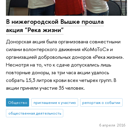
В нижегородской Вышке прошла
акция "Река жизни"
Донорская акция была организована совместными
силами волонтерского движения «КоМоТоС» и
организацией добровольных доноров «Река жизни».
Несмотря на то, что к сдаче допускались лишь
повторные доноры, за три часа акции удалось
собрать 15,3 литров крови всех четырех групп. В
акции приняли участие 35 человек.
Общество
приглашение к участию
репортаж о событии
общественная деятельность
6 апреля 2016