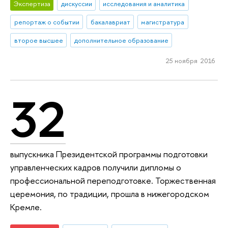
Экспертиза
дискуссии
исследования и аналитика
репортаж о событии
бакалавриат
магистратура
второе высшее
дополнительное образование
25 ноября 2016
32
выпускника Президентской программы подготовки
управленческих кадров получили дипломы о
профессиональной переподготовке. Торжественная
церемония, по традиции, прошла в нижегородском
Кремле.