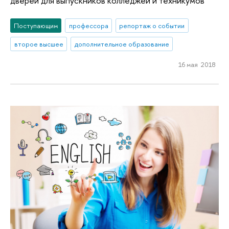
дверей для выпускников колледжей и техникумов
Поступающим
профессора
репортаж о событии
второе высшее
дополнительное образование
16 мая 2018