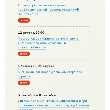
Онлайн-презентация программы
профессиональной переподготовки «HR-
менеджмент»
онлайн
12 августа, 19:00
Мастер-класс «Корпоративные опционы:
инструмент защиты, мотивации и
преемственности»
онлайн
17 августа – 21 августа
Английский для первокурсников: старт без
стресса
онлайн
3 сентября – 8 сентября
Интенсив «Коммуникации с контрагентами при
проведении внешнеторговых операций: импорт
- экспорт»