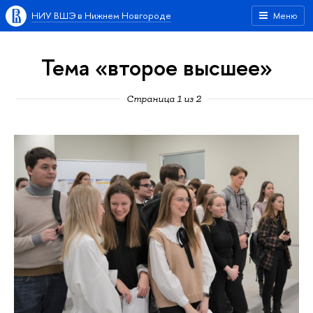
НИУ ВШЭ в Нижнем Новгороде
Меню
Тема «второе высшее»
Страница 1 из 2