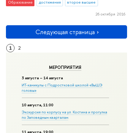
Образование
достижения
второе высшее
26 октября 2016
Следующая страница
1
2
МЕРОПРИЯТИЯ
3 августа – 14 августа
ИТ-каникулы с Подростковой школой «ВыШЭ
головы»
10 августа, 11:00
Экскурсия по корпусу на ул. Костина и прогулка
по Заповедным кварталам
11 августа, 19:00