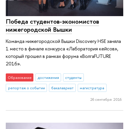
Победа студентов-экономистов
нижегородской Вышки
Команда нижегородской Вышки Discovery HSE заняла
1 место в финале конкурса «Лаборатория кейсов»,
который прошел в рамках форума «ВолгаFUTURE
2016».
Образование
достижения
студенты
репортаж о событии
бакалавриат
магистратура
26 сентября 2016