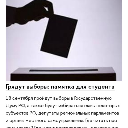
Грядут выборы: памятка для студента
18 сентября пройдут выборы в Государственную
Думу РФ, а также будут избираться главы некоторых
субъектов РФ, депутаты региональных парламентов
и органы местного самоуправления. Где читать про
кандидатов? Где могут проголосовать иногородние