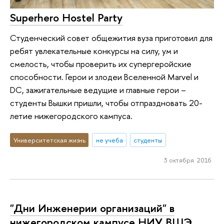
Superhero Hostel Party
Студенческий совет общежития вуза приготовил для
ребят увлекательные конкурсы на силу, ум и
смелость, чтобы проверить их супергеройские
способности. Герои и злодеи Вселенной Marvel и
DC, зажигательные ведущие и главные герои –
студенты Вышки пришли, чтобы отпраздновать 20-
летие нижегородского кампуса.
Университетская жизнь
не учеба
студенты
3 октября 2016
"Дни Инженерии организаций" в
нижегородском кампусе НИУ ВШЭ