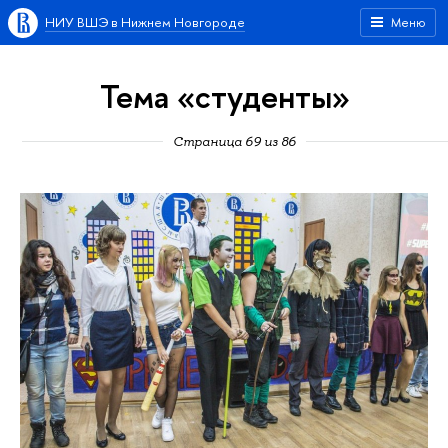
НИУ ВШЭ в Нижнем Новгороде
Меню
Тема «студенты»
Страница 69 из 86