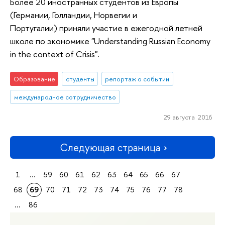
Более 20 иностранных студентов из Европы
(Германии, Голландии, Норвегии и
Португалии) приняли участие в ежегодной летней
школе по экономике "Understanding Russian Economy
in the context of Crisis".
Образование
студенты
репортаж о событии
международное сотрудничество
29 августа 2016
Следующая страница
1
...
59
60
61
62
63
64
65
66
67
68
69
70
71
72
73
74
75
76
77
78
...
86