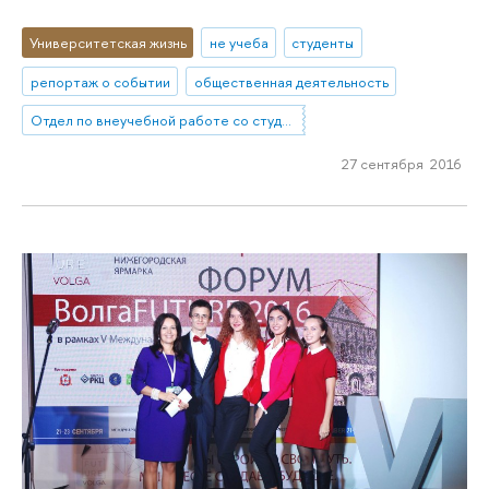
Университетская жизнь
не учеба
студенты
репортаж о событии
общественная деятельность
Отдел по внеучебной работе со студентами (Нижний Новгород)
27 сентября 2016