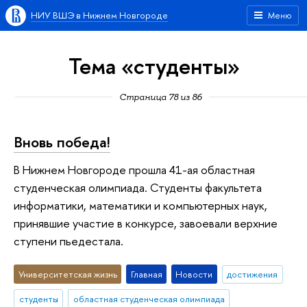
НИУ ВШЭ в Нижнем Новгороде
Меню
Тема «студенты»
Страница 78 из 86
Вновь победа!
В Нижнем Новгороде прошла 41-ая областная
студенческая олимпиада. Студенты факультета
информатики, математики и компьютерных наук,
принявшие участие в конкурсе, завоевали верхние
ступени пьедестала.
Университетская жизнь
Главная
Новости
достижения
студенты
областная студенческая олимпиада