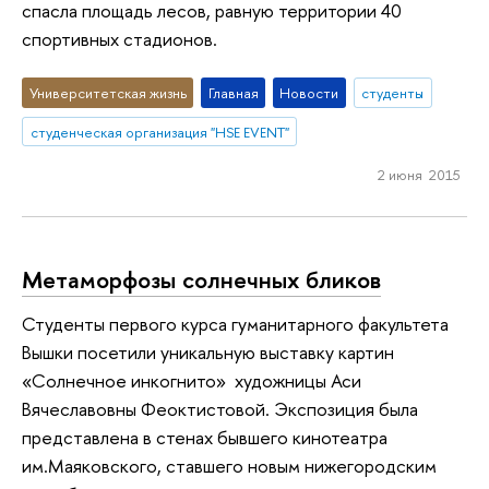
спасла площадь лесов, равную территории 40
спортивных стадионов.
Университетская жизнь
Главная
Новости
студенты
студенческая организация "HSE EVENT"
2 июня 2015
Метаморфозы солнечных бликов
Студенты первого курса гуманитарного факультета
Вышки посетили уникальную выставку картин
«Солнечное инкогнито» художницы Аси
Вячеславовны Феоктистовой. Экспозиция была
представлена в стенах бывшего кинотеатра
им.Маяковского, ставшего новым нижегородским