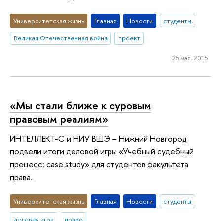
Университетская жизнь
Главная
Новости
студенты
Великая Отечественная война
проект
26 мая 2015
«Мы стали ближе к суровым
правовым реалиям»
ИНТЕЛЛЕКТ-С и НИУ ВШЭ – Нижний Новгород
подвели итоги деловой игры «Учебный судебный
процесс: case study» для студентов факультета
права.
Университетская жизнь
Главная
Новости
студенты
деловая игра
право