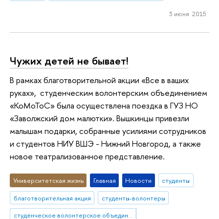
3 июня 2015
Чужих детей не бывает!
В рамках благотворительной акции «Все в ваших
руках», студенческим волонтерским объединением
«КоМоТоС» была осуществлена поездка в ГУЗ НО
«Заволжский дом малютки». Вышкинцы привезли
малышам подарки, собранные усилиями сотрудников
и студентов НИУ ВШЭ - Нижний Новгород, а также
новое театрализованное представление.
Университетская жизнь
Главная
Новости
студенты
благотворительная акция
студенты-волонтеры
студенческое волонтерское объединение "КоМоТоС"