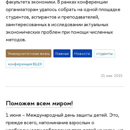
факультета экономики. В рамках конференции
организаторам удалось собрать на одной площадке
студентов, аспирантов и преподавателей,
заинтересованных в исследовании актуальных
экономических проблем при помощи численных
методов.
Университетская жизнь
Главная
Новости
студенты
конференция ВШЭ
21 мая 2015
Поможем всем миром!
1 июня – Международный день защиты детей. Это,
прежде всего, напоминание взрослым о
необходимости соблюдения прав детей на жизнь, на