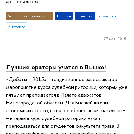
арт-объектом.
Университетская жизнь
Главная
Новости
студенты
выставка
27 мая 2015
Лучшие ораторы учатся в Вышке!
«Дебаты – 2015» - традиционное завершающее
мероприятие курса судебной риторики, который уже
пять лет преподается в Палате адвокатов
Нижегородской области. Для Высшей школы
экономики этот год стал особенно знаменательным
– впервые курс судебной риторики начал
преподаваться для студентов факультета права. В
результате финального конкурса победителем и