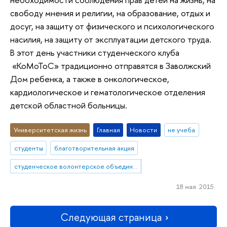
свободу мнения и религии, на образование, отдых и
досуг, на защиту от физического и психологического
насилия, на защиту от эксплуатации детского труда.
В этот день участники студенческого клуба
«КоМоТоС» традиционно отправятся в Заволжский
Дом ребенка, а также в онкологическое,
кардиологическое и гематологическое отделения
детской областной больницы.
Университетская жизнь
Главная
Новости
не учеба
студенты
благотворительная акция
студенческое волонтерское объединение "КоМоТоС"
18 мая 2015
Следующая страница