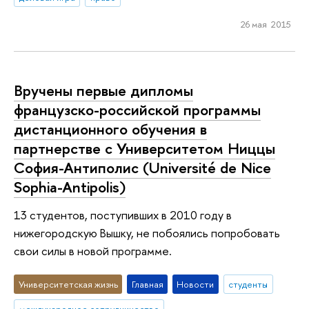
26 мая 2015
Вручены первые дипломы
французско-российской программы
дистанционного обучения в
партнерстве с Университетом Ниццы
София-Антиполис (Université de Nice
Sophia-Antipolis)
13 студентов, поступивших в 2010 году в
нижегородскую Вышку, не побоялись попробовать
свои силы в новой программе.
Университетская жизнь
Главная
Новости
студенты
международное сотрудничество