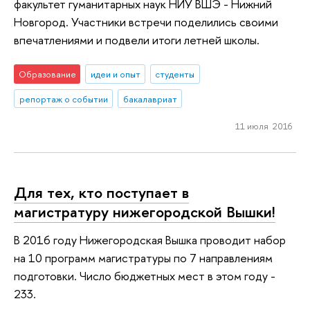
факультет гуманитарных наук НИУ ВШЭ - Нижний
Новгород. Участники встречи поделились своими
впечатлениями и подвели итоги летней школы.
Образование
идеи и опыт
студенты
репортаж о событии
бакалавриат
11 июля 2016
Для тех, кто поступает в
магистратуру нижегородской Вышки!
В 2016 году Нижегородская Вышка проводит набор
на 10 программ магистратуры по 7 направлениям
подготовки. Число бюджетных мест в этом году -
233.