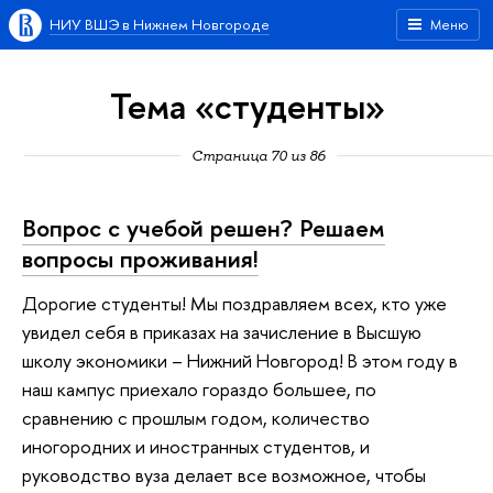
НИУ ВШЭ в Нижнем Новгороде
Меню
Тема «студенты»
Страница 70 из 86
Вопрос с учебой решен? Решаем
вопросы проживания!
Дорогие студенты! Мы поздравляем всех, кто уже
увидел себя в приказах на зачисление в Высшую
школу экономики – Нижний Новгород! В этом году в
наш кампус приехало гораздо большее, по
сравнению с прошлым годом, количество
иногородних и иностранных студентов, и
руководство вуза делает все возможное, чтобы