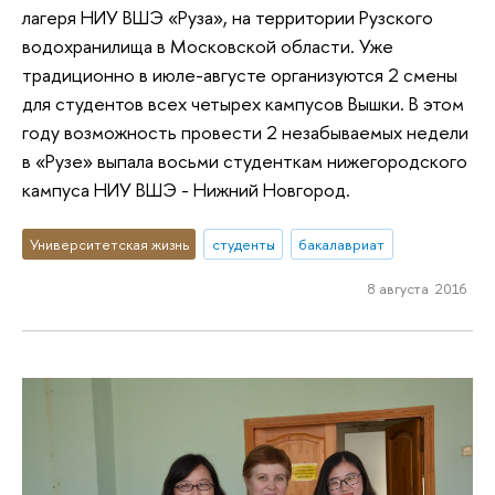
лагеря НИУ ВШЭ «Руза», на территории Рузского
водохранилища в Московской области. Уже
традиционно в июле-августе организуются 2 смены
для студентов всех четырех кампусов Вышки. В этом
году возможность провести 2 незабываемых недели
в «Рузе» выпала восьми студенткам нижегородского
кампуса НИУ ВШЭ - Нижний Новгород.
Университетская жизнь
студенты
бакалавриат
8 августа 2016