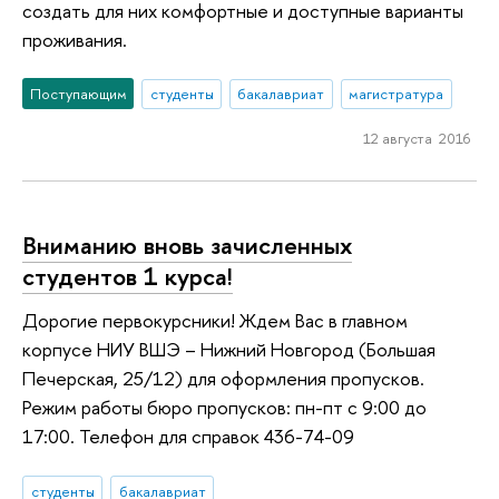
создать для них комфортные и доступные варианты
проживания.
Поступающим
студенты
бакалавриат
магистратура
12 августа 2016
Вниманию вновь зачисленных
студентов 1 курса!
Дорогие первокурсники! Ждем Вас в главном
корпусе НИУ ВШЭ – Нижний Новгород (Большая
Печерская, 25/12) для оформления пропусков.
Режим работы бюро пропусков: пн-пт с 9:00 до
17:00. Телефон для справок 436-74-09
студенты
бакалавриат