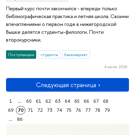
Первый курс почти закончился - впереди только
библиографическая практика и летняя школа. Своими
впечатлениями о первом годе в нижегородской
Вышке делятся студенты-филологи. Почти
второкурсники.
Поступающим
студенты
бакалавриат
4 июля 2016
Следующая страница
1
...
60
61
62
63
64
65
66
67
68
69
70
71
72
73
74
75
76
77
78
79
...
86