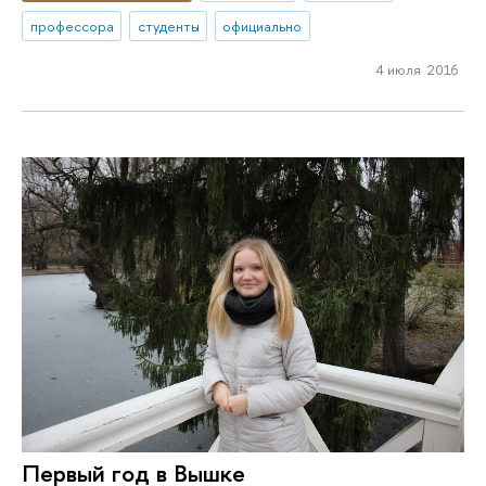
профессора
студенты
официально
4 июля 2016
Первый год в Вышке