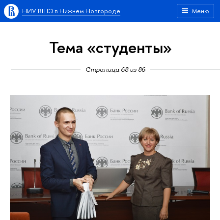
НИУ ВШЭ в Нижнем Новгороде
Меню
Тема «студенты»
Страница 68 из 86