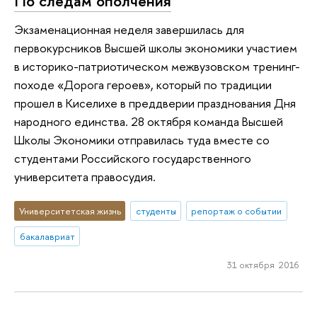
По следам ополчения
Экзаменационная неделя завершилась для
первокурсников Высшей школы экономики участием
в историко-патриотическом межвузовском тренинг-
походе «Дорога героев», который по традиции
прошел в Киселихе в преддверии празднования Дня
народного единства. 28 октября команда Высшей
Школы Экономики отправилась туда вместе со
студентами Российского государственного
университета правосудия.
Университетская жизнь
студенты
репортаж о событии
бакалавриат
31 октября 2016