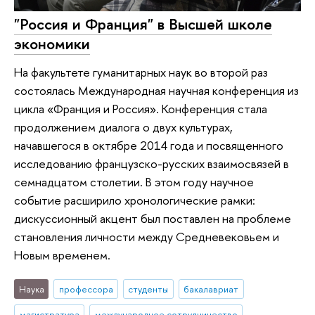
"Россия и Франция" в Высшей школе
экономики
На факультете гуманитарных наук во второй раз
состоялась Международная научная конференция из
цикла «Франция и Россия». Конференция стала
продолжением диалога о двух культурах,
начавшегося в октябре 2014 года и посвященного
исследованию французско-русских взаимосвязей в
семнадцатом столетии. В этом году научное
событие расширило хронологические рамки:
дискуссионный акцент был поставлен на проблеме
становления личности между Средневековьем и
Новым временем.
Наука
профессора
студенты
бакалавриат
магистратура
международное сотрудничество