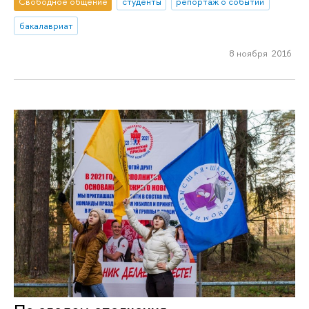
Свободное общение
студенты
репортаж о событии
бакалавриат
8 ноября 2016