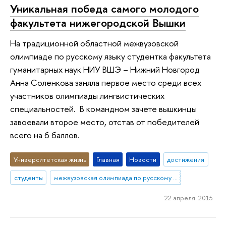
Уникальная победа самого молодого
факультета нижегородской Вышки
На традиционной областной межвузовской
олимпиаде по русскому языку студентка факультета
гуманитарных наук НИУ ВШЭ – Нижний Новгород
Анна Соленкова заняла первое место среди всех
участников олимпиады лингвистических
специальностей. В командном зачете вышкинцы
завоевали второе место, отстав от победителей
всего на 6 баллов.
Университетская жизнь
Главная
Новости
достижения
студенты
межвузовская олимпиада по русскому языку
22 апреля 2015