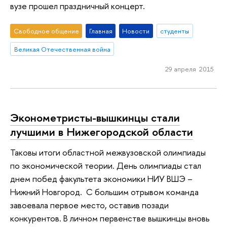
вузе прошел праздничный концерт.
Свободное общение
Главная
Новости
студенты
Великая Отечественная война
29 апреля 2015
Эконометристы-вышкинцы стали
лучшими в Нижегородской области
Таковы итоги областной межвузовской олимпиады
по экономической теории. День олимпиады стал
днем побед факультета экономики НИУ ВШЭ –
Нижний Новгород. С большим отрывом команда
завоевала первое место, оставив позади
конкурентов. В личном первенстве вышкинцы вновь