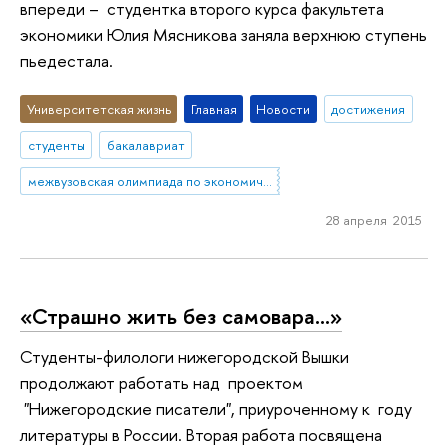
впереди – студентка второго курса факультета
экономики Юлия Мясникова заняла верхнюю ступень
пьедестала.
Университетская жизнь
Главная
Новости
достижения
студенты
бакалавриат
межвузовская олимпиада по экономической теории
28 апреля 2015
«Страшно жить без самовара…»
Студенты-филологи нижегородской Вышки
продолжают работать над проектом
"Нижегородские писатели", приуроченному к году
литературы в России. Вторая работа посвящена