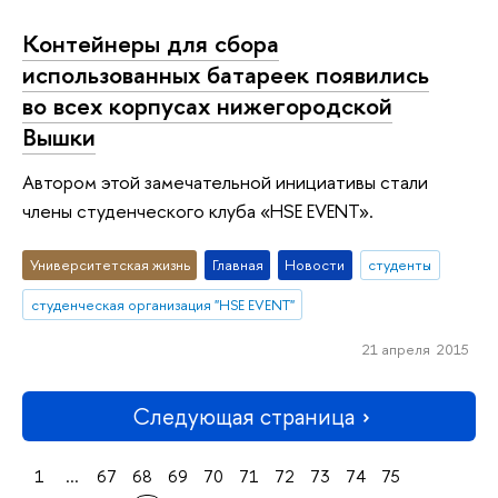
Контейнеры для сбора
использованных батареек появились
во всех корпусах нижегородской
Вышки
Автором этой замечательной инициативы стали
члены студенческого клуба «HSE EVENT».
Университетская жизнь
Главная
Новости
студенты
студенческая организация "HSE EVENT"
21 апреля 2015
Следующая страница
1
...
67
68
69
70
71
72
73
74
75