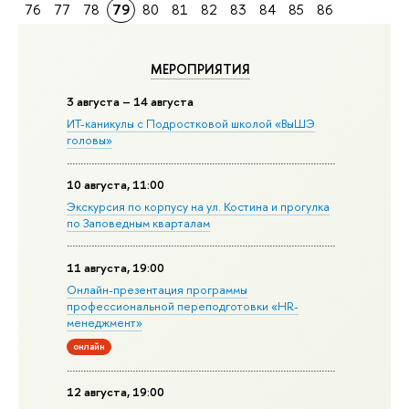
76
77
78
79
80
81
82
83
84
85
86
МЕРОПРИЯТИЯ
3 августа – 14 августа
ИТ-каникулы с Подростковой школой «ВыШЭ
головы»
10 августа, 11:00
Экскурсия по корпусу на ул. Костина и прогулка
по Заповедным кварталам
11 августа, 19:00
Онлайн-презентация программы
профессиональной переподготовки «HR-
менеджмент»
онлайн
12 августа, 19:00