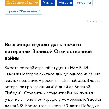
Свободное общение
Главная
Новости
студенты
Проект "Живая земля"
7 мая 2015
Вышкинцы отдали дань памяти
ветеранам Великой Отечественной
войны
Вместе со всей страной студенты НИУ ВШЭ –
Нижний Новгород считают дни до одного из самых
главных праздником россиян – Дня победы. В честь
ветеранов прошла акция «15 дней до Великой
Победы". Студенты и студентки Вышки приняли
участие в Почётном карауле у мемориальной доски
лицея №8. Кроме того, в честь 70-летия Победы в