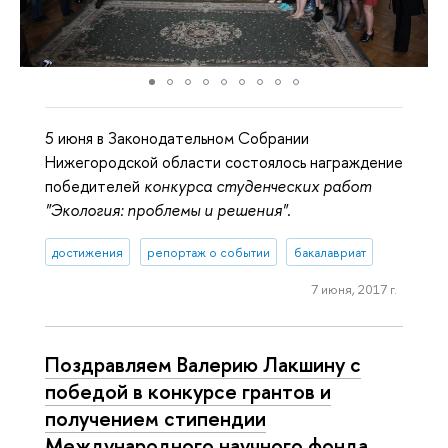
5 июня в Законодательном Собрании
Нижегородской области состоялось награждение
победителей
конкурса студенческих работ
"Экология: проблемы и решения"
.
достижения
репортаж о событии
бакалавриат
7 июня, 2017 г.
Поздравляем Валерию Лакшину с
победой в конкурсе грантов и
получением стипендии
Международного научного фонда