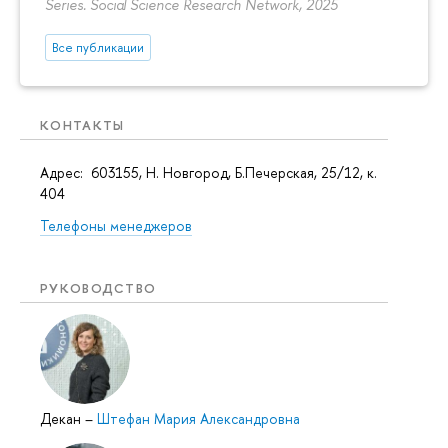
Series. Social Science Research Network, 2025
Все публикации
КОНТАКТЫ
Адрес: 603155, Н. Новгород, Б.Печерская, 25/12, к.
404
Телефоны менеджеров
РУКОВОДСТВО
Декан
–
Штефан Мария Александровна