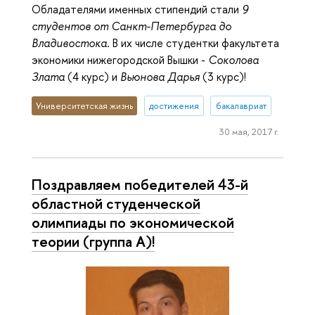
Обладателями именных стипендий стали
9
студентов от Санкт-Петербурга до
Владивостока
. В их числе студентки факультета
экономики нижегородской Вышки -
Соколова
Злата
(4 курс) и
Вьюнова Дарья
(3 курс)!
Университетская жизнь
достижения
бакалавриат
30 мая, 2017 г.
Поздравляем победителей 43-й
областной студенческой
олимпиады по экономической
теории (группа А)!