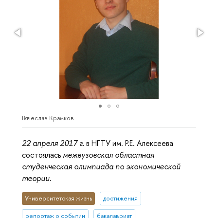
Вячеслав Крамков
22 апреля 2017 г.
в НГТУ им. Р.Е. Алексеева
состоялась
межвузовская областная
студенческая олимпиада по экономической
теории
.
Университетская жизнь
достижения
репортаж о событии
бакалавриат