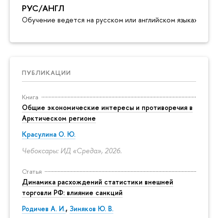
РУС/АНГЛ
Обучение ведется на русском или английском языках
ПУБЛИКАЦИИ
Книга
Общие экономические интересы и противоречия в
Арктическом регионе
Красулина О. Ю.
Чебоксары: ИД «Среда», 2026.
Статья
Динамика расхождений статистики внешней
торговли РФ: влияние санкций
Родичев А. И.
,
Зиняков Ю. В.