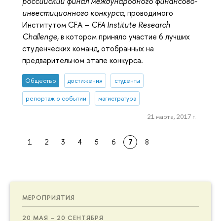
российский финал международного финансово-
инвестиционного конкурса
, проводимого
Институтом CFA –
CFA Institute Research
Challenge
, в котором приняло участие 6 лучших
студенческих команд, отобранных на
предварительном этапе конкурса.
Общество
достижения
студенты
репортаж о событии
магистратура
21 марта, 2017 г.
1
2
3
4
5
6
7
8
МЕРОПРИЯТИЯ
20 МАЯ – 20 СЕНТЯБРЯ