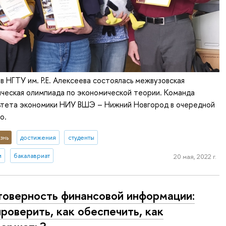
 в НГТУ им. Р.Е. Алексеева состоялась межвузовская
ческая олимпиада по экономической теории. Команда
ьтета экономики НИУ ВШЭ – Нижний Новгород в очередной
о.
знь
достижения
студенты
и
бакалавриат
20 мая, 2022 г.
оверность финансовой информации:
проверить, как обеспечить, как