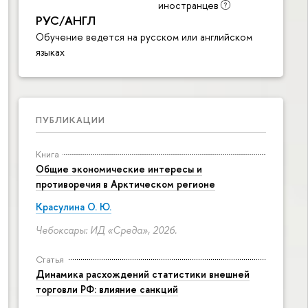
иностранцев
РУС/АНГЛ
Обучение ведется на русском или английском
языках
ПУБЛИКАЦИИ
Книга
Общие экономические интересы и
противоречия в Арктическом регионе
Красулина О. Ю.
Чебоксары: ИД «Среда», 2026.
Статья
Динамика расхождений статистики внешней
торговли РФ: влияние санкций