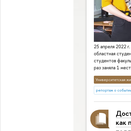
25 апреля 2022 г.
областная студен
студентов факул
раз заняла 1 мест
Университетская жи
репортаж о событи
Дост
как 