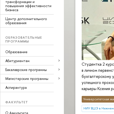
трансформации и
повышения эффективности
бизнеса
Центр дополнительного
образования
ОБРАЗОВАТЕЛЬНЫЕ
ПРОГРАММЫ
Образование
Абитуриентам
Студентка 2 курс
Бакалаврские программы
в личном первенс
бухгалтерскому у
Магистерские программы
успешного прохож
Аспирантура
карьеры Ксения р
Университетская жи
ФАКУЛЬТЕТ
НИУ ВШЭ в Нижнем
О факультете