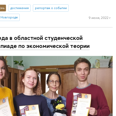
знь
достижения
репортаж о событии
 Новгороде
9 июня, 2022 г.
да в областной студенческой
пиаде по экономической теории