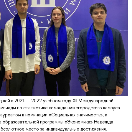
дшей в 2021 — 2022 учебном году XII Международной
импиады по статистике команда нижегородского кампуса
уреатом в номинации «Социальная значимость», а
са образовательной программы «Экономика» Надежда
абсолютное место за индивидуальные достижения.