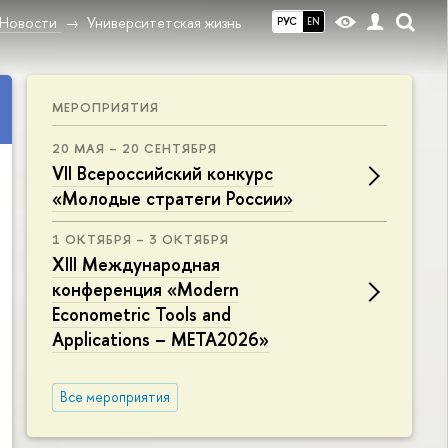
Новости
Университетская жизнь
РУС
EN
МЕРОПРИЯТИЯ
20 МАЯ – 20 СЕНТЯБРЯ
VII Всероссийский конкурс
«Молодые стратеги России»
1 ОКТЯБРЯ – 3 ОКТЯБРЯ
XIII Международная
конференция «Modern
Econometric Tools and
Applications – META2026»
Все мероприятия