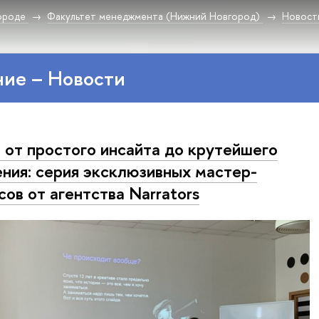
ороде
Факультет менеджмента (Нижний Новгород)
Новост
ие – Новости
 от простого инсайта до крутейшего
ния: серия эксклюзивных мастер-
сов от агентства Narrators