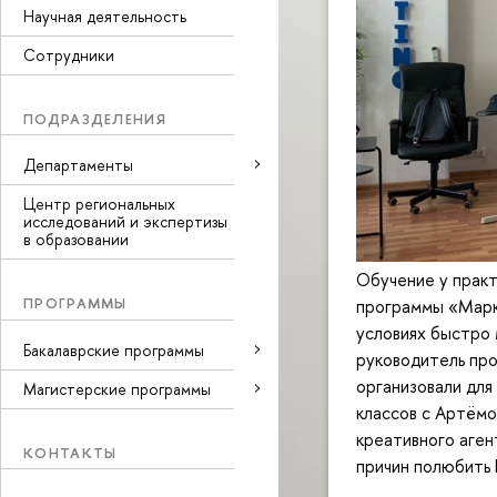
Научная деятельность
Сотрудники
ПОДРАЗДЕЛЕНИЯ
Департаменты
Центр региональных
исследований и экспертизы
в образовании
Обучение у практ
ПРОГРАММЫ
программы «Марке
условиях быстро 
Бакалаврские программы
руководитель пр
организовали дл
Магистерские программы
классов с Артём
креативного агент
КОНТАКТЫ
причин полюбить