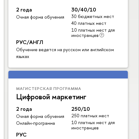
2 года
30/40/10
30 бюджетных мест
Очная форма обучения
40 платных мест
10 платных мест для
иностранцев
РУС/АНГЛ
Обучение ведется на русском или английском
языках
МАГИСТЕРСКАЯ ПРОГРАММА
Цифровой маркетинг
2 года
250/10
250 платных мест
Очная форма обучения
10 платных мест для
Онлайн-программа
иностранцев
РУС