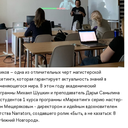
иков – одна из отличительных черт магистерской
тинг», которая гарантирует актуальность знаний в
меняющегося мира. В этом году академический
ограммы Михаил Шушкин и преподаватель Дарья Самылина
я студентов 1 курса программы «Маркетинг» серию мастер-
ом Мещеряковым - директором и идейным вдохновителем
ства Narrators, создавшего ролик «Быть, а не казаться: 8
 Нижний Новгород».