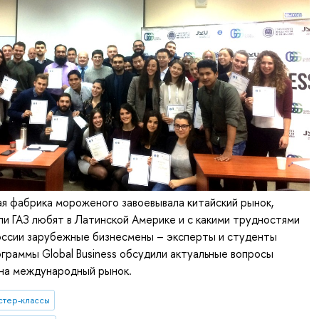
я фабрика мороженого завоевывала китайский рынок,
и ГАЗ любят в Латинской Америке и c какими трудностями
России зарубежные бизнесмены – эксперты и студенты
граммы Global Business обсудили актуальные вопросы
 на международный рынок.
стер-классы