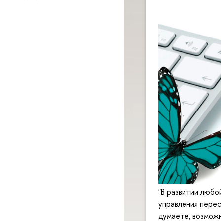
"В развитии любо
управления перес
думаете, возможн