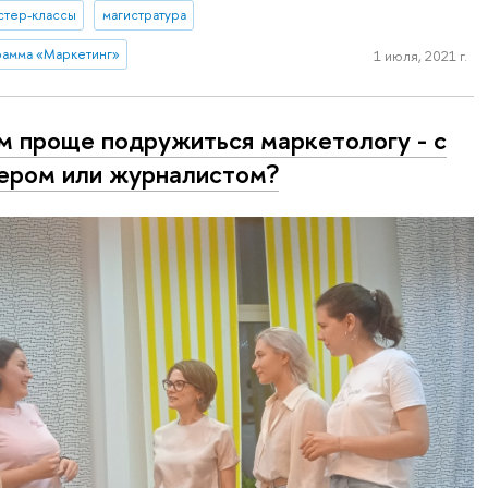
стер-классы
магистратура
рамма «Маркетинг»
1 июля, 2021 г.
м проще подружиться маркетологу - с
ером или журналистом?