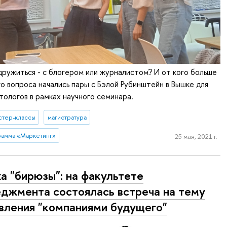
ружиться - с блогером или журналистом? И от кого больше
го вопроса начались пары с Бэлой Рубинштейн в Вышке для
ологов в рамках научного семинара.
стер-классы
магистратура
рамма «Маркетинг»
25 мая, 2021 г.
а "бирюзы": на факультете
джмента состоялась встреча на тему
вления "компаниями будущего"