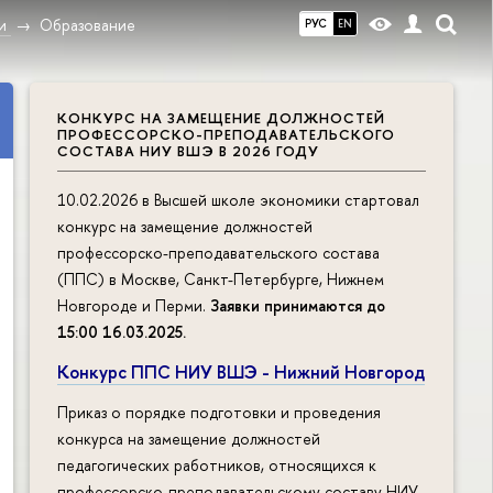
и
Образование
РУС
EN
КОНКУРС НА ЗАМЕЩЕНИЕ ДОЛЖНОСТЕЙ
ПРОФЕССОРСКО-ПРЕПОДАВАТЕЛЬСКОГО
СОСТАВА НИУ ВШЭ В 2026 ГОДУ
10.02.2026 в Высшей школе экономики стартовал
конкурс на замещение должностей
профессорско-преподавательского состава
(ППС) в Москве, Санкт-Петербурге, Нижнем
Новгороде и Перми.
Заявки принимаются до
15:00 16.03.2025
.
Конкурс ППС НИУ ВШЭ - Нижний Новгород
Приказ о порядке подготовки и проведения
конкурса на замещение должностей
педагогических работников, относящихся к
профессорско-преподавательскому составу НИУ