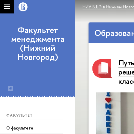
НИУ ВШЭ в Нижнем Новг
Факультет
Образован
менеджмента
(Нижний
Новгород)
Путь
реше
клас
ФАКУЛЬТЕТ
О факультете