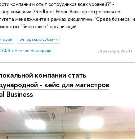
ности компании и опыт сотрудников всех уровней?" -
нер компании 7RedLines Роман Вальтер встретился со
ьтета менеджмента в рамках дисциплины "Среда бизнеса" и
ожностях "бирюзовых" организаций.
ктории
репортаж о событии
 ВШЭ в Нижнем Новгороде
18 декабря, 2020 г.
локальной компании стать
ународной - кейс для магистров
al Business