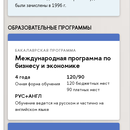
были зачислены в 1996 г.
ОБРАЗОВАТЕЛЬНЫЕ ПРОГРАММЫ
БАКАЛАВРСКАЯ ПРОГРАММА
Международная программа по
бизнесу и экономике
4 года
120/90
120 бюджетных мест
Очная форма обучения
90 платных мест
РУС+АНГЛ
Обучение ведется на русском и частично на
английском языке