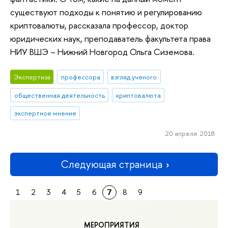
существуют подходы к понятию и регулированию
криптовалюты, рассказала профессор, доктор
юридических наук, преподаватель факультета права
НИУ ВШЭ – Нижний Новгород Ольга Сиземова.
Экспертиза
профессора
взгляд ученого
общественная деятельность
криптовалюта
экспертное мнение
20 апреля 2018
Следующая страница
1
2
3
4
5
6
7
8
9
МЕРОПРИЯТИЯ