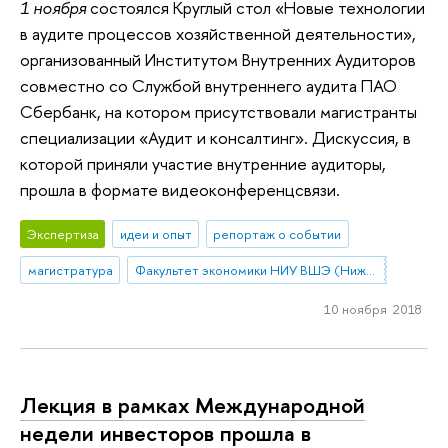
1 ноября
состоялся Круглый стол «Новые технологии
в аудите процессов хозяйственной деятельности»,
организованный Институтом Внутренних Аудиторов
совместно со Службой внутреннего аудита ПАО
Сбербанк, на котором присутствовали магистранты
специализации «Аудит и консалтинг». Дискуссия, в
которой приняли участие внутренние аудиторы,
прошла в формате видеоконференцсвязи.
Экспертиза
идеи и опыт
репортаж о событии
магистратура
Факультет экономики НИУ ВШЭ (Нижний Новгород)
10 ноября 2018
Лекция в рамках Международной
недели инвесторов прошла в