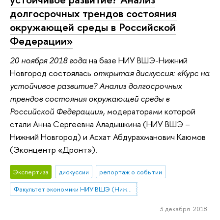
долгосрочных трендов состояния
окружающей среды в Российской
Федерации»
20 ноября 2018 года
на базе НИУ ВШЭ-Нижний
Новгород состоялась
открытая дискуссия: «Курс на
устойчивое развитие? Анализ долгосрочных
трендов состояния окружающей среды в
Российской Федерации»
, модераторами которой
стали Анна Сергеевна Аладышкина (НИУ ВШЭ –
Нижний Новгород) и Асхат Абдурахманович Каюмов
(Эконцентр «Дронт»).
Экспертиза
дискуссии
репортаж о событии
Факультет экономики НИУ ВШЭ (Нижний Новгород)
3 декабря 2018