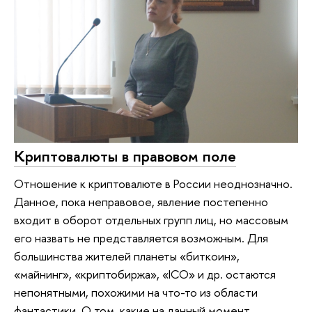
Криптовалюты в правовом поле
Отношение к криптовалюте в России неоднозначно.
Данное, пока неправовое, явление постепенно
входит в оборот отдельных групп лиц, но массовым
его назвать не представляется возможным. Для
большинства жителей планеты «биткоин»,
«майнинг», «криптобиржа», «ICO» и др. остаются
непонятными, похожими на что-то из области
фантастики. О том, какие на данный момент