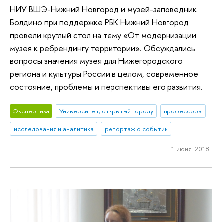
НИУ ВШЭ-Нижний Новгород и музей-заповедник
Болдино при поддержке РБК Нижний Новгород
провели круглый стол на тему «От модернизации
музея к ребрендингу территории». Обсуждались
вопросы значения музея для Нижегородского
региона и культуры России в целом, современное
состояние, проблемы и перспективы его развития.
Экспертиза
Университет, открытый городу
профессора
исследования и аналитика
репортаж о событии
1 июня 2018