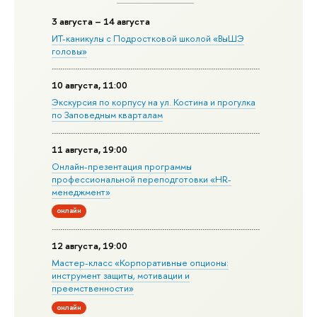
3 августа – 14 августа
ИТ-каникулы с Подростковой школой «ВыШЭ
головы»
10 августа, 11:00
Экскурсия по корпусу на ул. Костина и прогулка
по Заповедным кварталам
11 августа, 19:00
Онлайн-презентация программы
профессиональной переподготовки «HR-
менеджмент»
онлайн
12 августа, 19:00
Мастер-класс «Корпоративные опционы:
инструмент защиты, мотивации и
преемственности»
онлайн