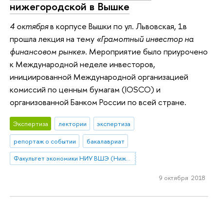
нижегородской в Вышке
4 октября
в корпусе Вышки по ул. Львовская, 1в
прошла лекция на тему
«Грамотный инвестор на
финансовом рынке»
. Мероприятие было приурочено
к Международной неделе инвесторов,
инициированной Международной организацией
комиссий по ценным бумагам (IOSCO) и
организованной Банком России по всей стране.
Экспертиза
лектории
экспертиза
репортаж о событии
бакалавриат
Факультет экономики НИУ ВШЭ (Нижний Новгород)
9 октября 2018