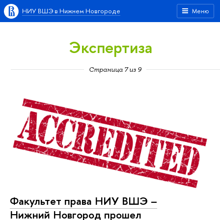
НИУ ВШЭ в Нижнем Новгороде
Меню
Экспертиза
Страница 7 из 9
Факультет права НИУ ВШЭ –
Нижний Новгород прошел