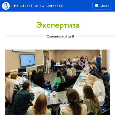
НИУ ВШЭ в Нижнем Новгороде
Меню
Экспертиза
Страница 5 из 9