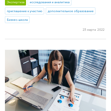
Экспертиза
исследования и аналитика
приглашение к участию
дополнительное образование
Бизнес-школа
23 марта 2022