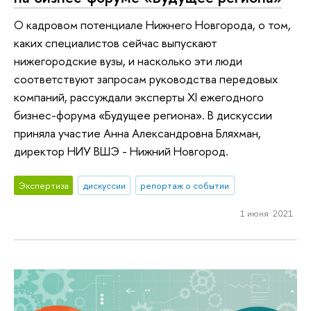
О кадровом потенциале Нижнего Новгорода, о том,
каких специалистов сейчас выпускают
нижегородские вузы, и насколько эти люди
соответствуют запросам руководства передовых
компаний, рассуждали эксперты XI ежегодного
бизнес-форума «Будущее региона». В дискуссии
приняла участие Анна Александровна Бляхман,
директор НИУ ВШЭ - Нижний Новгород.
Экспертиза
дискуссии
репортаж о событии
1 июня 2021