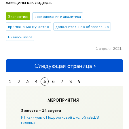
женщины как лидера.
Экспертиза
исследования и аналитика
приглашение к участию
дополнительное образование
Бизнес-школа
1 апреля 2021
Следующая страница
1
2
3
4
5
6
7
8
9
МЕРОПРИЯТИЯ
3 августа – 14 августа
ИТ-каникулы с Подростковой школой «ВыШЭ
головы»