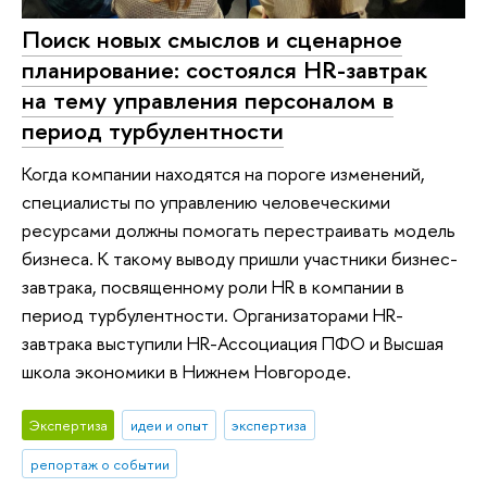
Поиск новых смыслов и сценарное
планирование: состоялся HR-завтрак
на тему управления персоналом в
период турбулентности
Когда компании находятся на пороге изменений,
специалисты по управлению человеческими
ресурсами должны помогать перестраивать модель
бизнеса. К такому выводу пришли участники бизнес-
завтрака, посвященному роли HR в компании в
период турбулентности. Организаторами HR-
завтрака выступили HR-Ассоциация ПФО и Высшая
школа экономики в Нижнем Новгороде.
Экспертиза
идеи и опыт
экспертиза
репортаж о событии