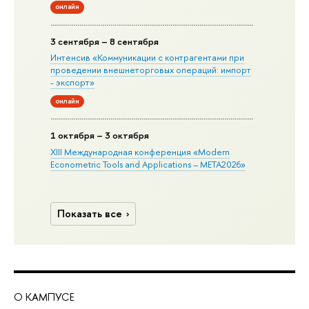
онлайн
3 сентября – 8 сентября
Интенсив «Коммуникации с контрагентами при
проведении внешнеторговых операций: импорт
- экспорт»
онлайн
1 октября – 3 октября
XIII Международная конференция «Modern
Econometric Tools and Applications – META2026»
Показать все
О КАМПУСЕ
ОБ