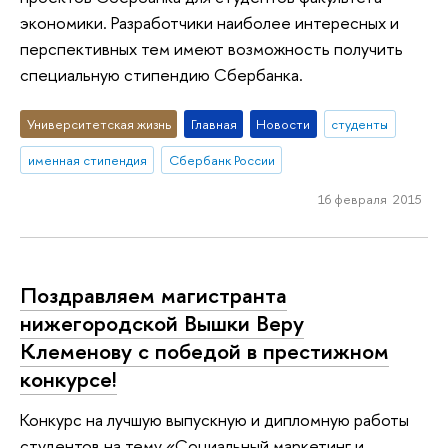
экономики. Разработчики наиболее интересных и
перспективных тем имеют возможность получить
специальную стипендию Сбербанка.
Университетская жизнь
Главная
Новости
студенты
именная стипендия
Сбербанк России
16 февраля 2015
Поздравляем магистранта
нижегородской Вышки Веру
Клеменову с победой в престижном
конкурсе!
Конкурс на лучшую выпускную и дипломную работы
студентов на тему «Социальный маркетинг и