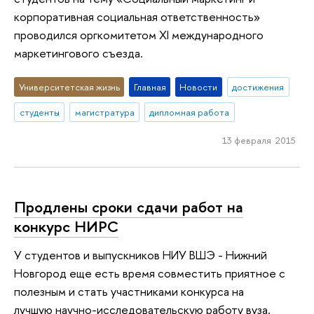
корпоративная социальная ответственность»
проводился оргкомитетом XI международного
маркетингового съезда.
Университетская жизнь
Главная
Новости
достижения
студенты
магистратура
дипломная работа
13 февраля 2015
Продлены сроки сдачи работ на
конкурс НИРС
У студентов и выпускников НИУ ВШЭ - Нижний
Новгород еще есть время совместить приятное с
полезным и стать участниками конкурса на
лучшую научно-исследовательскую работу вуза.