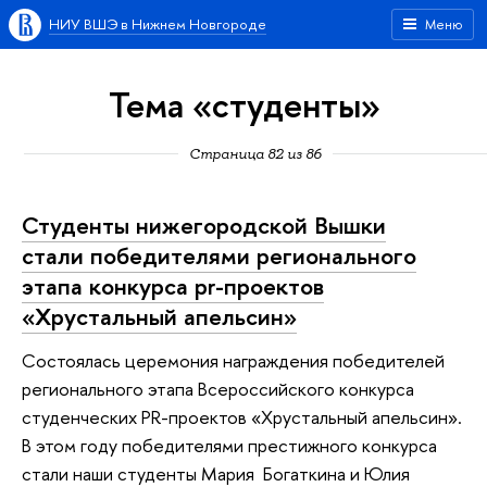
НИУ ВШЭ в Нижнем Новгороде
Меню
Тема «студенты»
Страница 82 из 86
Студенты нижегородской Вышки
стали победителями регионального
этапа конкурса pr-проектов
«Хрустальный апельсин»
Состоялась церемония награждения победителей
регионального этапа Всероссийского конкурса
студенческих PR-проектов «Хрустальный апельсин».
В этом году победителями престижного конкурса
стали наши студенты Мария Богаткина и Юлия