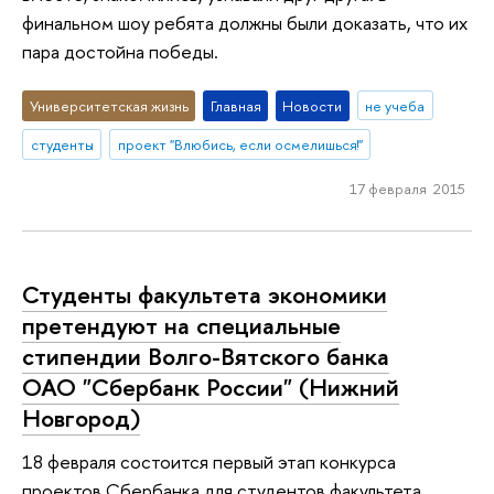
финальном шоу ребята должны были доказать, что их
пара достойна победы.
Университетская жизнь
Главная
Новости
не учеба
студенты
проект "Влюбись, если осмелишься!"
17 февраля 2015
Студенты факультета экономики
претендуют на специальные
стипендии Волго-Вятского банка
ОАО "Сбербанк России" (Нижний
Новгород)
18 февраля состоится первый этап конкурса
проектов Сбербанка для студентов факультета