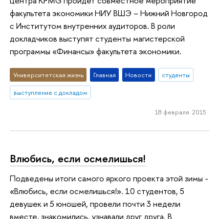
центра KPMG пройдет совместное мероприятие
факультета экономики НИУ ВШЭ – Нижний Новгород
с Институтом внутренних аудиторов. В роли
докладчиков выступят студенты магистерской
программы «Финансы» факультета экономики.
Университетская жизнь
Главная
Новости
студенты
выступление с докладом
18 февраля 2015
Влюбись, если осмелишься!
Подведены итоги самого яркого проекта этой зимы -
«Влюбись, если осмелишься!». 10 студентов, 5
девушек и 5 юношей, провели почти 3 недели
вместе, знакомились, узнавали друг друга. В