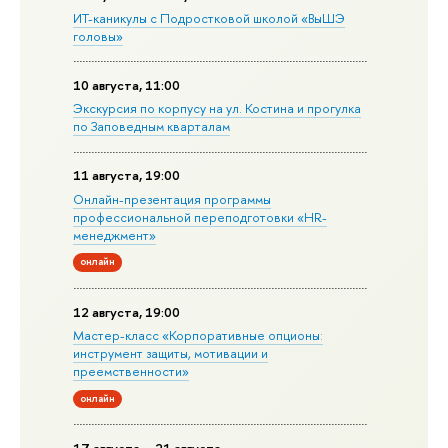
ИТ-каникулы с Подростковой школой «ВыШЭ
головы»
10 августа, 11:00
Экскурсия по корпусу на ул. Костина и прогулка
по Заповедным кварталам
11 августа, 19:00
Онлайн-презентация программы
профессиональной переподготовки «HR-
менеджмент»
онлайн
12 августа, 19:00
Мастер-класс «Корпоративные опционы:
инструмент защиты, мотивации и
преемственности»
онлайн
17 августа – 21 августа