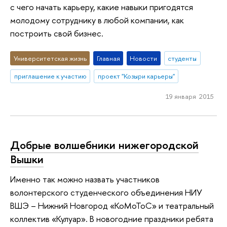
с чего начать карьеру, какие навыки пригодятся
молодому сотруднику в любой компании, как
построить свой бизнес.
Университетская жизнь
Главная
Новости
студенты
приглашение к участию
проект "Козыри карьеры"
19 января 2015
Добрые волшебники нижегородской
Вышки
Именно так можно назвать участников
волонтерского студенческого объединения НИУ
ВШЭ – Нижний Новгород «КоМоТоС» и театральный
коллектив «Кулуар». В новогодние праздники ребята