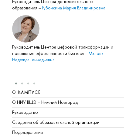
Руководитель Центра дополнительного
образования
–
Губочкина Мария Владимировна
Руководитель Центра цифровой трансформации и
повышения эффективности бизнеса
–
Малова
Надежда Геннадьевна
О КАМПУСЕ
ОБР
О НИУ ВШЭ – Нижний Новгород
Бакал
Руководство
Магис
Сведения об образовательной организации
Второ
Подразделения
Высше