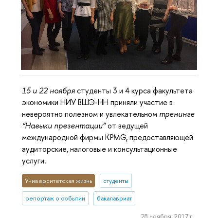
15 и 22 ноября
студенты 3 и 4 курса факультета
экономики НИУ ВШЭ-НН приняли участие в
невероятно полезном и увлекательном
тренинге
“Навыки презентации”
от ведущей
международной фирмы KPMG, предоставляющей
аудиторские, налоговые и консультационные
услуги.
Университетская жизнь
студенты
репортаж о событии
бакалавриат
28 ноября, 2017 г.