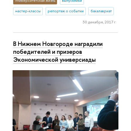
Университетская жизнь
выпускники
мастер-классы
репортаж о событии
бакалавриат
30 декабря, 2017 г.
В Нижнем Новгороде наградили
победителей и призеров
Экономической универсиады