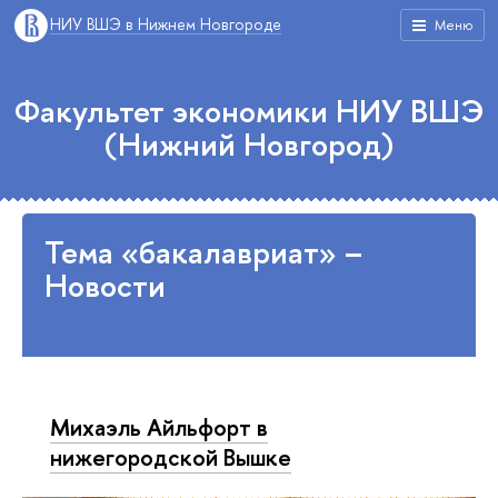
НИУ ВШЭ в Нижнем Новгороде
Меню
Факультет экономики НИУ ВШЭ
(Нижний Новгород)
Тема «бакалавриат» –
Новости
Михаэль Айльфорт в
нижегородской Вышке