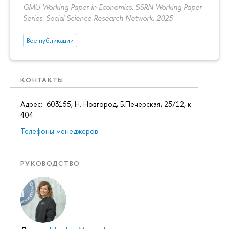
GMU Working Paper in Economics. SSRN Working Paper
Series. Social Science Research Network, 2025
Все публикации
КОНТАКТЫ
Адрес: 603155, Н. Новгород, Б.Печерская, 25/12, к.
404
Телефоны менеджеров
РУКОВОДСТВО