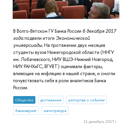
В Волго-Вятском ГУ Банка России
6 декабря 2017
года
подвели итоги
Экономической
универсиады
. На протяжении двух месяцев
студенты вузов Нижегородской области (ННГУ
им. Лобачевского, НИУ ВШЭ-Нижний Новгород,
НИУ РАНХиГС, ВГУВТ) оценивали факторы,
влияющие на инфляцию в нашей стране, и смогли
почувствовать себя в роли аналитиков Банка
России.
Общество
достижения
репортаж о событии
бакалавриат
магистратура
11 декабря, 2017 г.