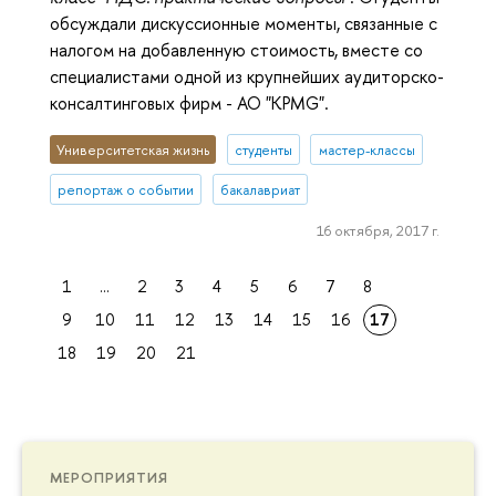
обсуждали дискуссионные моменты, связанные с
налогом на добавленную стоимость, вместе со
специалистами одной из крупнейших аудиторско-
консалтинговых фирм - АО "KPMG".
Университетская жизнь
студенты
мастер-классы
репортаж о событии
бакалавриат
16 октября, 2017 г.
1
...
2
3
4
5
6
7
8
9
10
11
12
13
14
15
16
17
18
19
20
21
МЕРОПРИЯТИЯ