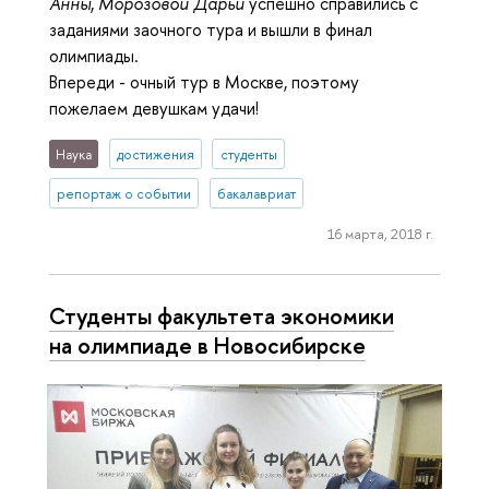
Анны
,
Морозовой Дарьи
успешно справились с
заданиями заочного тура и вышли в финал
олимпиады.
Впереди - очный тур в Москве, поэтому
пожелаем девушкам удачи!
Наука
достижения
студенты
репортаж о событии
бакалавриат
16 марта, 2018 г.
Студенты факультета экономики
на олимпиаде в Новосибирске