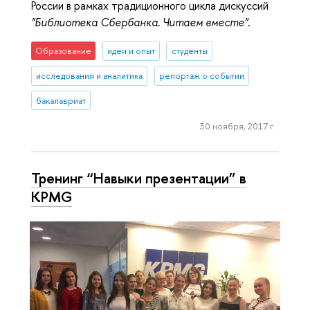
России в рамках традиционного цикла дискуссий
"Библиотека Сбербанка. Читаем вместе"
.
Образование
идеи и опыт
студенты
исследования и аналитика
репортаж о событии
бакалавриат
30 ноября, 2017 г.
Тренинг “Навыки презентации” в
KPMG