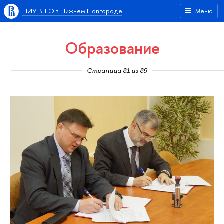
НИУ ВШЭ в Нижнем Новгороде
Меню
Образование
Страница 81 из 89