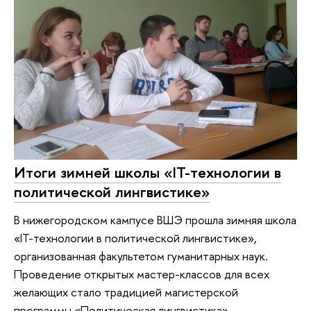
Итоги зимней школы «IT-технологии в
политической лингвистике»
В нижегородском кампусе ВШЭ прошла зимняя школа
«IT-технологии в политической лингвистике»,
организованная факультетом гуманитарных наук.
Проведение открытых мастер-классов для всех
желающих стало традицией магистерской
программы «Политическая лингвистика».