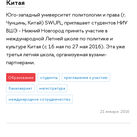
Китая
Юго-западный университет политологии и права (г.
Чунцинь, Китай) SWUPL, приглашает студентов НИУ
ВШЭ - Нижний Новгород принять участие в
международной Летней школе по политике и
культуре Китая (с 16 мая по 27 мая 2016). Эта уже
третья летняя школа, организуемая вузами-
партнерами.
Образование
студенты
приглашение к участию
бакалавриат
магистратура
международное сотрудничество
21 января 2016