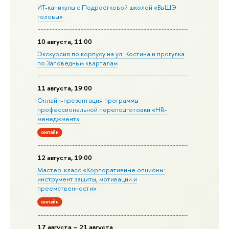
ИТ-каникулы с Подростковой школой «ВыШЭ
головы»
10 августа, 11:00
Экскурсия по корпусу на ул. Костина и прогулка
по Заповедным кварталам
11 августа, 19:00
Онлайн-презентация программы
профессиональной переподготовки «HR-
менеджмент»
онлайн
12 августа, 19:00
Мастер-класс «Корпоративные опционы:
инструмент защиты, мотивации и
преемственности»
онлайн
17 августа – 21 августа