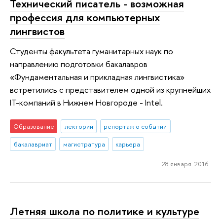
Технический писатель - возможная
профессия для компьютерных
лингвистов
Студенты факультета гуманитарных наук по
направлению подготовки бакалавров
«Фундаментальная и прикладная лингвистика»
встретились с представителем одной из крупнейших
IT-компаний в Нижнем Новгороде - Intel.
Образование
лектории
репортаж о событии
бакалавриат
магистратура
карьера
28 января 2016
Летняя школа по политике и культуре