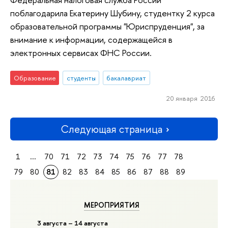
поблагодарила Екатерину Шубину, студентку 2 курса
образовательной программы "Юриспруденция", за
внимание к информации, содержащейся в
электронных сервисах ФНС России.
Образование
студенты
бакалавриат
20 января 2016
Следующая страница
1
...
70
71
72
73
74
75
76
77
78
79
80
81
82
83
84
85
86
87
88
89
МЕРОПРИЯТИЯ
3 августа – 14 августа