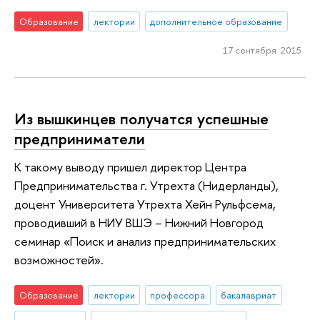
Образование
лектории
дополнительное образование
17 сентября 2015
Из вышкинцев получатся успешные
предприниматели
К такому выводу пришел директор Центра
Предпринимательства г. Утрехта (Нидерланды),
доцент Университета Утрехта Хейн Рульфсема,
проводивший в НИУ ВШЭ – Нижний Новгород
семинар «Поиск и анализ предпринимательских
возможностей».
Образование
лектории
профессора
бакалавриат