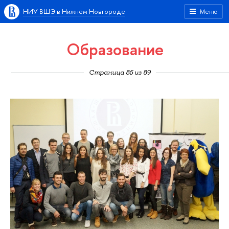
НИУ ВШЭ в Нижнем Новгороде
Меню
Образование
Страница 85 из 89