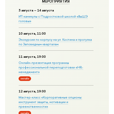
МЕРОПРИЯТИЯ
3 августа – 14 августа
ИТ-каникулы с Подростковой школой «ВыШЭ
головы»
10 августа, 11:00
Экскурсия по корпусу на ул. Костина и прогулка
по Заповедным кварталам
11 августа, 19:00
Онлайн-презентация программы
профессиональной переподготовки «HR-
менеджмент»
онлайн
12 августа, 19:00
Мастер-класс «Корпоративные опционы:
инструмент защиты, мотивации и
преемственности»
онлайн