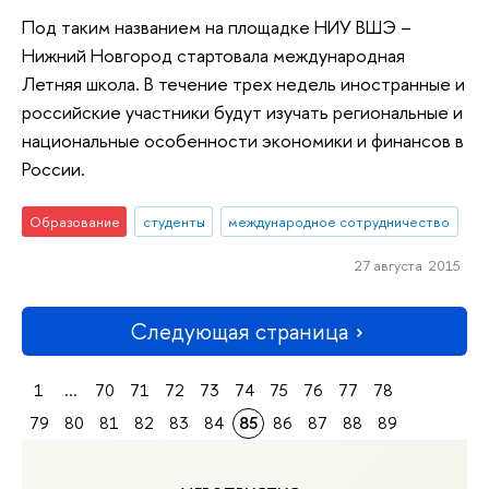
Под таким названием на площадке НИУ ВШЭ –
Нижний Новгород стартовала международная
Летняя школа. В течение трех недель иностранные и
российские участники будут изучать региональные и
национальные особенности экономики и финансов в
России.
Образование
студенты
международное сотрудничество
27 августа 2015
Следующая страница
1
...
70
71
72
73
74
75
76
77
78
79
80
81
82
83
84
85
86
87
88
89