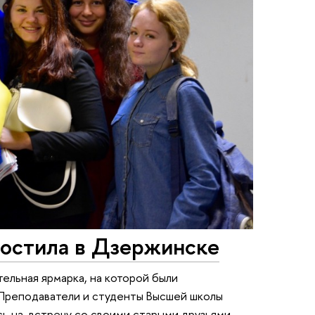
гостила в Дзержинске
ельная ярмарка, на которой были
 Преподаватели и студенты Высшей школы
ь на встречу со своими старыми друзьями -