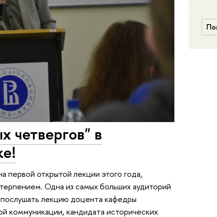
По
х четвергов" в
е!
на первой открытой лекции этого года,
терпением. Одна из самых больших аудиторий
х послушать лекцию доцента кафедры
ой коммуникации, кандидата исторических