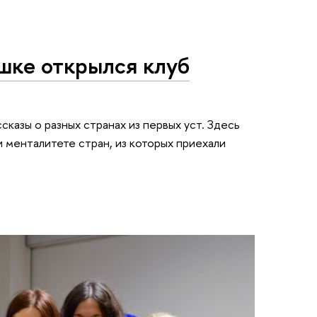
шке открылся клуб
ссказы о разных странах из первых уст. Здесь
и менталитете стран, из которых приехали