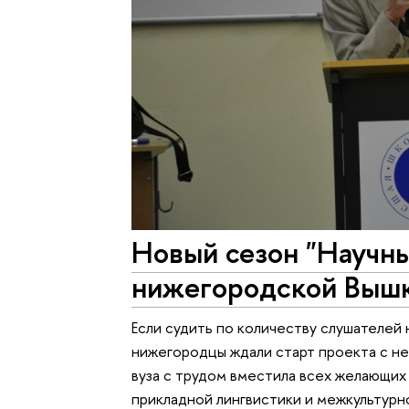
Новый сезон "Научны
нижегородской Вышк
Если судить по количеству слушателей 
нижегородцы ждали старт проекта с не
вуза с трудом вместила всех желающи
прикладной лингвистики и межкультурн