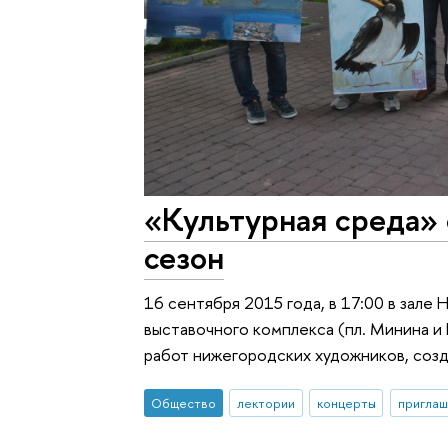
«Культурная среда»
сезон
16 сентября 2015 года, в 17:00 в зале
выставочного комплекса (пл. Минина и
работ нижегородских художников, созд
Общество
лектории
концерты
приглаш