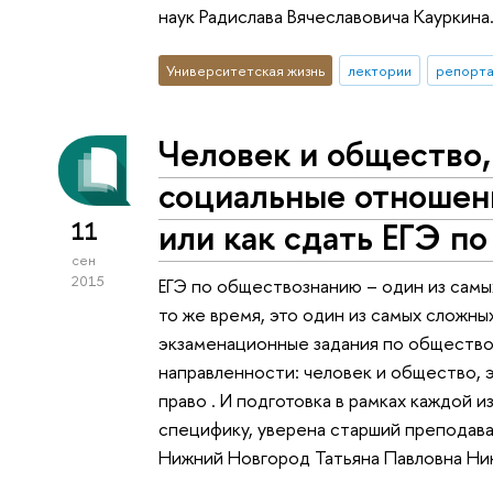
наук Радислава Вячеславовича Кауркина
Университетская жизнь
лектории
репорта
Человек и общество,
социальные отношени
или как сдать ЕГЭ п
11
сен
2015
ЕГЭ по обществознанию – один из самы
то же время, это один из самых сложны
экзаменационные задания по общество
направленности: человек и общество, 
право . И подготовка в рамках каждой 
специфику, уверена старший преподав
Нижний Новгород Татьяна Павловна Ни