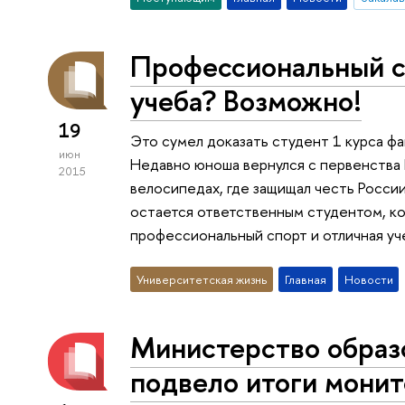
Профессиональный с
учеба? Возможно!
19
Это сумел доказать студент 1 курса 
июн
Недавно юноша вернулся с первенства
2015
велосипедах, где защищал честь Росси
остается ответственным студентом, к
профессиональный спорт и отличная уч
Университетская жизнь
Главная
Новости
Министерство образо
подвело итоги монит