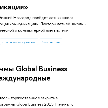
икация»
 Нижний Новгород пройдет летняя школа
ающая коммуникация». Лекторы летней школы -
ической и компьютерной лингвистики.
приглашение к участию
бакалавриат
мы Global Business
международные
оялось торжественное закрытие
граммы Global Business 2015. Начиная с