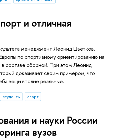
порт и отличная
факультета менеджмент Леонид Цветков.
 Европы по спортивному ориентированию на
и в составе сборной. При этом Леонид
оторый доказывает своим примером, что
еба вещи вполне реальные.
студенты
спорт
вания и науки России
оринга вузов