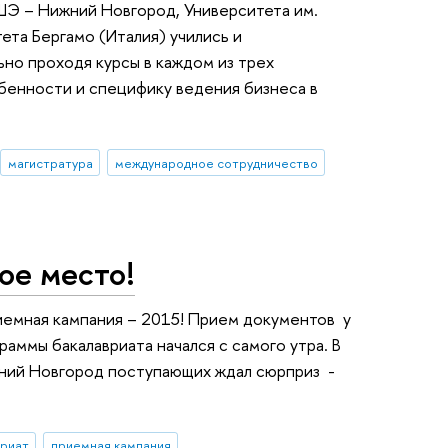
ВШЭ – Нижний Новгород, Университета им.
ета Бергамо (Италия) учились и
но проходя курсы в каждом из трех
обенности и специфику ведения бизнеса в
магистратура
международное сотрудничество
ое место!
иемная кампания – 2015! Прием документов у
аммы бакалавриата начался с самого утра. В
ний Новгород поступающих ждал сюрприз -
вриат
приемная кампания