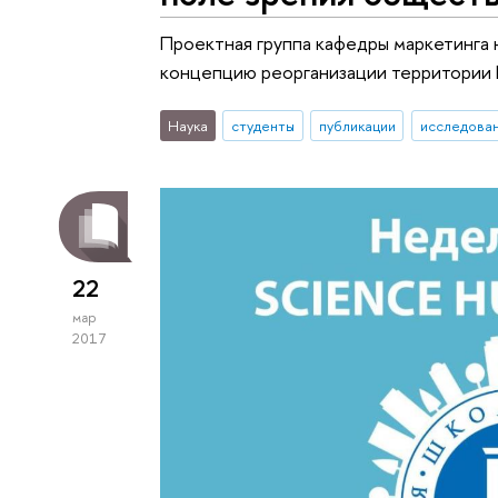
Проектная группа кафедры маркетинга
концепцию реорганизации территории 
Наука
студенты
публикации
исследован
22
мар
2017