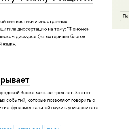
По
ой лингвистики и иностранных
ащитила диссертацию на тему: "Феномен
еском дискурсе (на материале блогов
 язык».
грывает
родской Вышке меньше трех лет. За этот
ых событий, которые позволяют говорить о
витие фундаментальной науки в университете
ратура
аспирантура
гранты