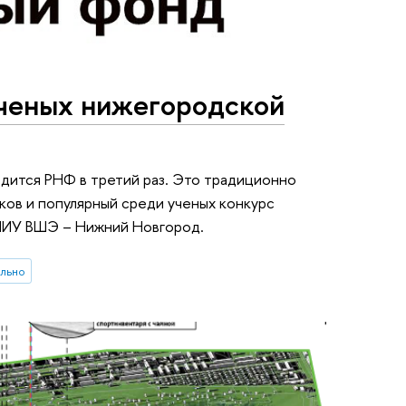
ченых нижегородской
одится РНФ в третий раз. Это традиционно
ков и популярный среди ученых конкурс
НИУ ВШЭ – Нижний Новгород.
льно