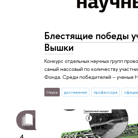
Блестящие победы у
Вышки
Конкурс отдельных научных групп пров
самый массовый по количеству участни
Фонда. Среди победителей – ученые 
Наука
достижения
профессора
официа
4