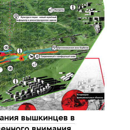
вания вышкинцев в
венного внимания