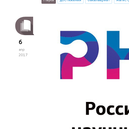
6
апр
2017