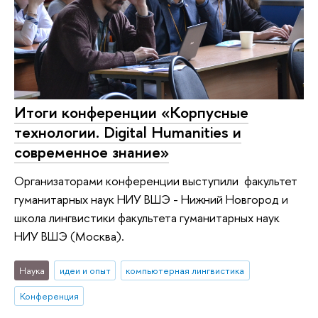
Итоги конференции «Корпусные
технологии. Digital Humanities и
современное знание»
Организаторами конференции выступили факультет
гуманитарных наук НИУ ВШЭ - Нижний Новгород и
школа лингвистики факультета гуманитарных наук
НИУ ВШЭ (Москва).
Наука
идеи и опыт
компьютерная лингвистика
Конференция