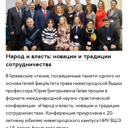
Народ и власть: новации и традиции
сотрудничества
III Галаевские чтения, посвященные памяти одного из
основателей факультета права нижегородской Вышки
профессора Юрия Григорьевича Галая прошли в
формате международной научно-практической
конференции «Народ и власть: новации и традиции
сотрудничества». Конференция приурочена к 20-
летнему юбилею нижегородского кампуса НИУ ВШЭ
и 15-летию факультета права.