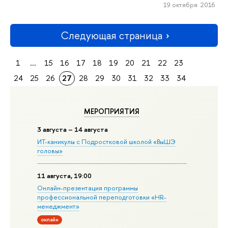
19 октября 2016
Следующая страница
1
...
15
16
17
18
19
20
21
22
23
24
25
26
27
28
29
30
31
32
33
34
МЕРОПРИЯТИЯ
3 августа – 14 августа
ИТ-каникулы с Подростковой школой «ВыШЭ
головы»
11 августа, 19:00
Онлайн-презентация программы
профессиональной переподготовки «HR-
менеджмент»
онлайн