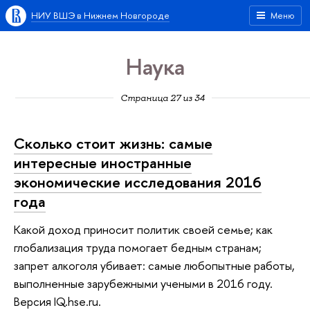
НИУ ВШЭ в Нижнем Новгороде
Меню
Наука
Страница 27 из 34
Сколько стоит жизнь: самые
интересные иностранные
экономические исследования 2016
года
Какой доход приносит политик своей семье; как
глобализация труда помогает бедным странам;
запрет алкоголя убивает: самые любопытные работы,
выполненные зарубежными учеными в 2016 году.
Версия IQ.hse.ru.