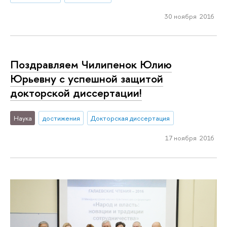
30 ноября 2016
Поздравляем Чилипенок Юлию
Юрьевну с успешной защитой
докторской диссертации!
Наука
достижения
Докторская диссертация
17 ноября 2016