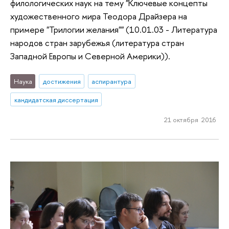
филологических наук на тему "Ключевые концепты
художественного мира Теодора Драйзера на
примере "Трилогии желания"" (10.01.03 - Литература
народов стран зарубежья (литература стран
Западной Европы и Северной Америки)).
Наука
достижения
аспирантура
кандидатская диссертация
21 октября 2016