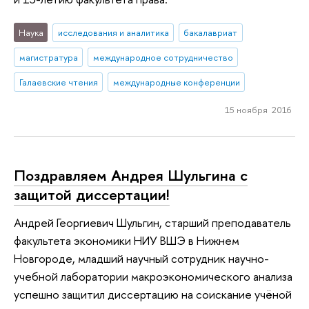
Наука
исследования и аналитика
бакалавриат
магистратура
международное сотрудничество
Галаевские чтения
международные конференции
15 ноября 2016
Поздравляем Андрея Шульгина с
защитой диссертации!
Андрей Георгиевич Шульгин, старший преподаватель
факультета экономики НИУ ВШЭ в Нижнем
Новгороде, младший научный сотрудник научно-
учебной лаборатории макроэкономического анализа
успешно защитил диссертацию на соискание учёной