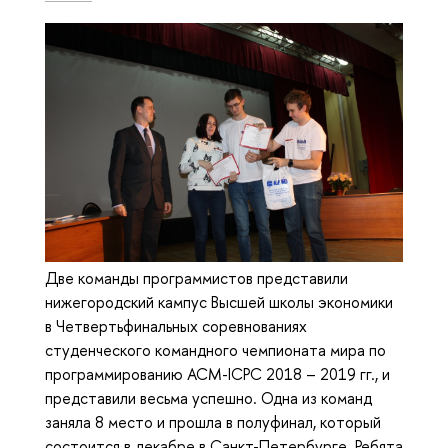
Две команды программистов представили
нижегородский кампус Высшей школы экономики
в Четвертьфинальных соревнованиях
студенческого командного чемпионата мира по
программированию ACM-ICPC 2018 – 2019 гг., и
представили весьма успешно. Одна из команд
заняла 8 место и прошла в полуфинал, который
состоится в декабре в Санкт-Петербурге. Ребята