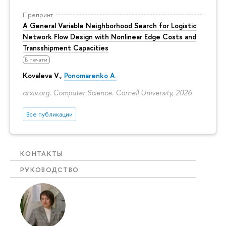
Препринт
A General Variable Neighborhood Search for Logistic
Network Flow Design with Nonlinear Edge Costs and
Transshipment Capacities
В печати
Kovaleva V.,
Ponomarenko A.
arxiv.org. Computer Science. Cornell University, 2026
Все публикации
КОНТАКТЫ
РУКОВОДСТВО