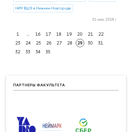
НИУ ВШЭ в Нижнем Новгороде
31 мая, 2018 г.
1
...
16
17
18
19
20
21
22
23
24
25
26
27
28
29
30
31
32
33
34
35
ПАРТНЕРЫ ФАКУЛЬТЕТА