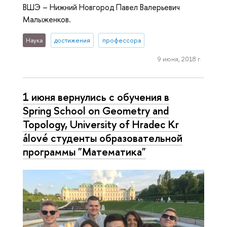
ВШЭ – Нижний Новгород Павел Валерьевич
Малыженков.
Наука
достижения
профессора
9 июня, 2018 г.
1 июня вернулись с обучения в
Spring School on Geometry and
Topology, University of Hradec Kr
álové студенты образовательной
программы "Математика"