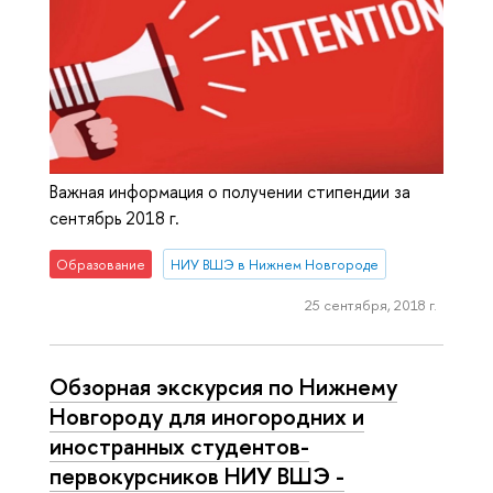
Важная информация о получении стипендии за
сентябрь 2018 г.
Образование
НИУ ВШЭ в Нижнем Новгороде
25 сентября, 2018 г.
Обзорная экскурсия по Нижнему
Новгороду для иногородних и
иностранных студентов-
первокурсников НИУ ВШЭ -