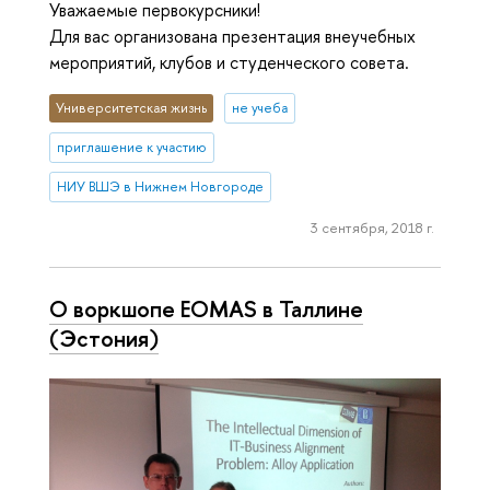
Уважаемые первокурсники!
Для вас организована презентация внеучебных
мероприятий, клубов и студенческого совета.
Университетская жизнь
не учеба
приглашение к участию
НИУ ВШЭ в Нижнем Новгороде
3 сентября, 2018 г.
О воркшопе EOMAS в Таллине
(Эстония)