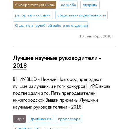
Университетская жизнь
не учеба
студенты
репортаж о событии
общественная деятельность
Отдел по внеучебной работе со студентами (Нижний Новгород)
10 сентября, 2018 г.
Лучшие научные руководители -
2018
В НИУ ВШЭ - Нижний Новгород преподают
лучшие из лучших, и итоги конкурса НИРС вновь
подтвердили это. Пять преподавателей
нижегородской Вышки признаны Лучшими
научными руководителями - 2018!
Наука
достижения
профессора