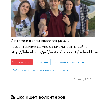
С итогами школы, видеолекциями и
презентациями можно ознакомиться на сайте:
http://lide.uhk.cz/prf/ucitel/galaean1/School.htm.
Образование
студенты
репортаж о событии
Лаборатория топологических методов в динамике
3 июня, 2018 г.
Вышка ищет волонтеров!