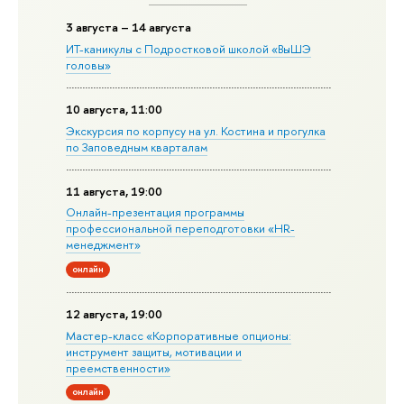
3 августа – 14 августа
ИТ-каникулы с Подростковой школой «ВыШЭ
головы»
10 августа, 11:00
Экскурсия по корпусу на ул. Костина и прогулка
по Заповедным кварталам
11 августа, 19:00
Онлайн-презентация программы
профессиональной переподготовки «HR-
менеджмент»
онлайн
12 августа, 19:00
Мастер-класс «Корпоративные опционы:
инструмент защиты, мотивации и
преемственности»
онлайн