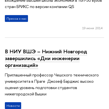
вхождение Высшей школы экономики в топ-50 вузов
стран БРИКС по версии компании QS
Пресса о нас
19 июня 2014
В НИУ ВШЭ – Нижний Новгород
завершились «Дни инженерии
организаций»
Приглашенный профессор Чешского технического
университета в Праге Джозеф Барджис высоко
оценил уровень подготовки студентов
нижегородской Вышки
Новости