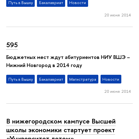
Путь в Вышку
Бакалавриат
Новости
20 июня 2014
595
Бюджетных мест ждут абитуриентов НИУ ВШЭ –
Нижний Новгород в 2014 году
Путь в Вышку
Бакалавриат
Магистратура
Новости
20 июня 2014
В нижегородском кампусе Высшей
школы экономики стартует проект
«Университет летом»