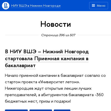
НИУ ВШЭ в Нижнем Новгороде
Меню
Новости
Страница 396 из 507
В НИУ ВШЭ – Нижний Новгород
стартовала Приемная кампания в
бакалавриат
Начало приемной кампании в бакалавриат совпало со
стартом проекта «Университет летом».
Нижегородцев ждут открытые лекции лучших
преподавателей, а абитуриентов бакалавриата -360
бюджетных мест, призы и подарки!