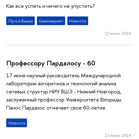
Как все успеть и ничего не упустить?
Путь в Вышку
Бакалавриат
Новости
17 июня 2014
Профессору Пардалосу - 60
17 июня научный руководитель Международной
лаборатории алгоритмов и технологий анализа
сетевых структур НИУ ВШЭ - Нижний Новгород,
заслуженный профессор Университета Флориды
Панос Пардалос отмечает свое 60-летие
Новости
17 июня 2014