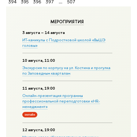
394
395
396
397
...
507
МЕРОПРИЯТИЯ
3 августа – 14 августа
ИТ-каникулы с Подростковой школой «ВыШЭ
головы»
10 августа, 11:00
Экскурсия по корпусу на ул. Костина и прогулка
по Заповедным кварталам
11 августа, 19:00
Онлайн-презентация программы
профессиональной переподготовки «HR-
менеджмент»
онлайн
12 августа, 19:00
Мастер-класс «Корпоративные опционы: