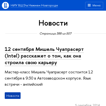
НИУ ВШЭ в Нижнем Новгороде
Меню
Новости
Страница 388 из 507
12 сентября Мишель Чуапрасерт
(Intel) расскажет о том, как она
строила свою карьеру
Мастер-класс Мишель Чуапрасерт состоится 12
сентября в 9:30 в Автозаводском корпусе. Язык
встречи - английский
Новости
5 сентября 2014