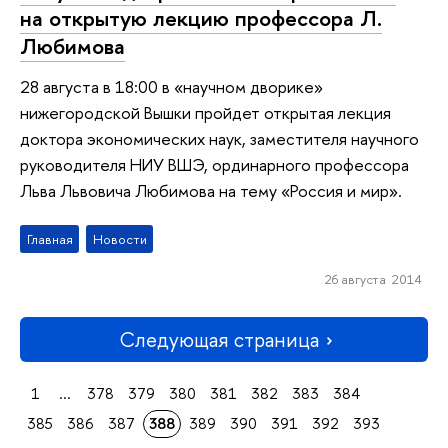
на открытую лекцию профессора Л.
Любимова
28 августа в 18:00 в «научном дворике»
нижегородской Вышки пройдет открытая лекция
доктора экономических наук, заместителя научного
руководителя НИУ ВШЭ, ординарного профессора
Льва Львовича Любимова на тему «Россия и мир».
Главная
Новости
26 августа 2014
Следующая страница
1
...
378
379
380
381
382
383
384
385
386
387
388
389
390
391
392
393