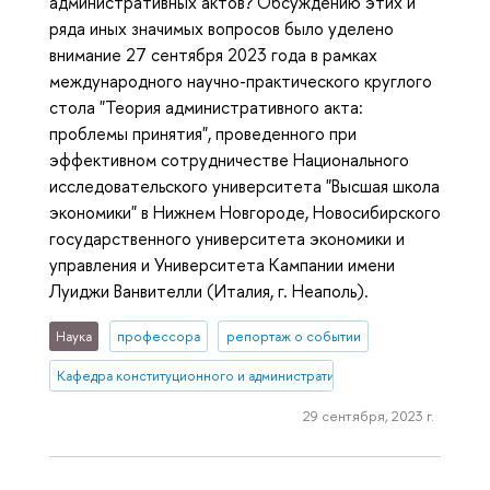
административных актов? Обсуждению этих и
ряда иных значимых вопросов было уделено
внимание 27 сентября 2023 года в рамках
международного научно-практического круглого
стола "Теория административного акта:
проблемы принятия", проведенного при
эффективном сотрудничестве Национального
исследовательского университета "Высшая школа
экономики" в Нижнем Новгороде, Новосибирского
государственного университета экономики и
управления и Университета Кампании имени
Луиджи Ванвителли (Италия, г. Неаполь).
Наука
профессора
репортаж о событии
Кафедра конституционного и административного права (Нижний 
29 сентября, 2023 г.