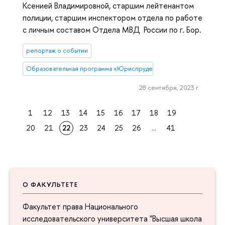
Ксенией Владимировной, старшим лейтенантом
полиции, старшим инспектором отдела по работе
с личным составом Отдела МВД России по г. Бор.
репортаж о событии
Образовательная программа «Юриспруденция»
28 сентября, 2023 г.
1
12
13
14
15
16
17
18
19
20
21
22
23
24
25
26
...
41
О ФАКУЛЬТЕТЕ
Факультет права Национального
исследовательского университета "Высшая школа