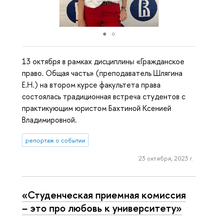
13 октября в рамках дисциплины «Гражданское
право. Общая часть» (преподаватель Шлягина
Е.Н.) на втором курсе факультета права
состоялась традиционная встреча студентов с
практикующим юристом Бахтиной Ксенией
Владимировной.
репортаж о событии
23 октября, 2023 г.
«Студенческая приемная комиссия
– это про любовь к университету»