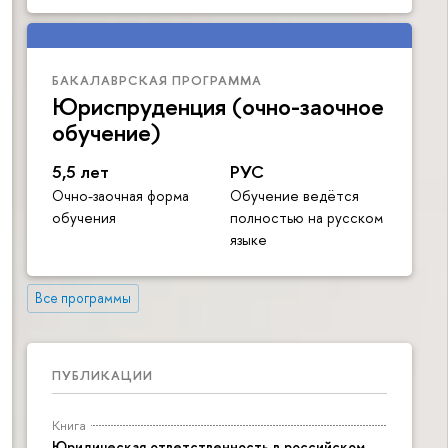
БАКАЛАВРСКАЯ ПРОГРАММА
Юриспруденция (очно-заочное
обучение)
5,5 лет
РУС
Очно-заочная форма
Обучение ведётся
обучения
полностью на русском
языке
Все программы
ПУБЛИКАЦИИ
Книга
Юридическая ответственность в российском