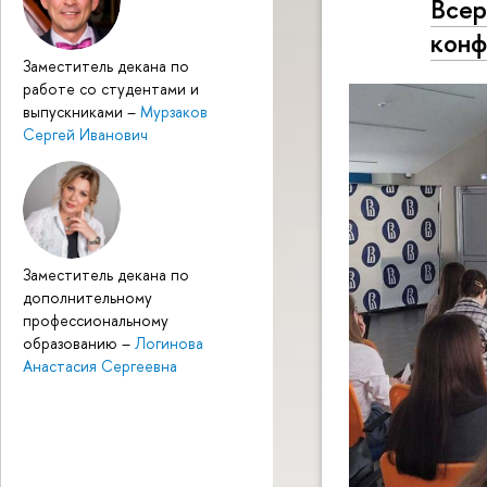
Всер
конф
Заместитель декана по
работе со студентами и
выпускниками
–
Мурзаков
Сергей Иванович
Заместитель декана по
дополнительному
профессиональному
образованию
–
Логинова
Анастасия Сергеевна