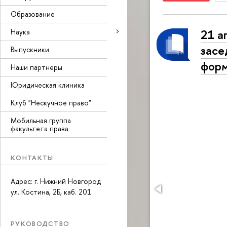
Образование
21 а
Наука
засе
Выпускники
форм
Наши партнеры
Юридическая клиника
Клуб "Нескучное право"
Мобильная группа
факультета права
КОНТАКТЫ
Адрес: г. Нижний Новгород
ул. Костина, 2Б, каб. 201
РУКОВОДСТВО