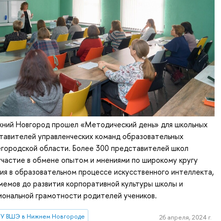
ний Новгород прошел «Методический день» для школьных
тавителей управленческих команд образовательных
городской области. Более 300 представителей школ
участие в обмене опытом и мнениями по широкому кругу
ия в образовательном процессе искусственного интеллекта,
мемов до развития корпоративной культуры школы и
иональной грамотности родителей учеников.
У ВШЭ в Нижнем Новгороде
26 апреля, 2024 г.