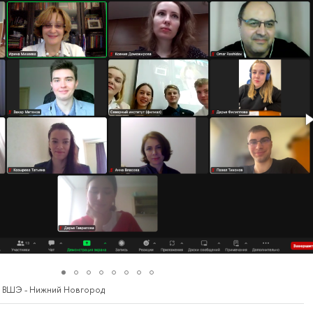
У ВШЭ - Нижний Новгород