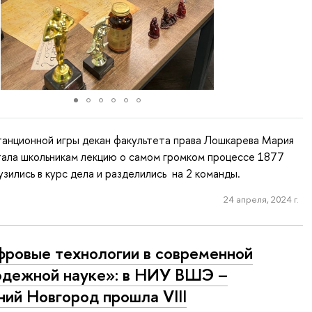
танционной игры декан факультета права Лошкарева Мария
тала школьникам лекцию о самом громком процессе 1877
узились в курс дела и разделились на 2 команды.
24 апреля, 2024 г.
ровые технологии в современной
дежной науке»: в НИУ ВШЭ –
ий Новгород прошла VIII