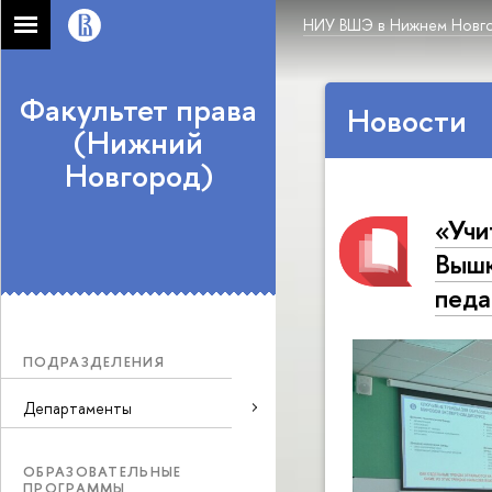
НИУ ВШЭ в Нижнем Новг
Факультет права
Новости
(Нижний
Новгород)
«Учи
Вышк
педа
ПОДРАЗДЕЛЕНИЯ
Департаменты
ОБРАЗОВАТЕЛЬНЫЕ
ПРОГРАММЫ