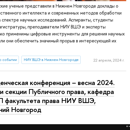
кие ученые представили в Нижнем Новгороде доклады о
сственного интеллекта и современных методов обработки
 спектре научных исследований. Аспиранты, студенты
магистратуры, преподаватели НИУ ВШЭ и эксперты
лько применимы цифровые инструменты для решения научных
 ли они обеспечить значимый прорыв в интересующей их
о событии
НИУ ВШЭ в Нижнем Новгороде
22 апреля, 2024 г.
енческая конференция – весна 2024.
и секции Публичного права, кафедра
 факультета права НИУ ВШЭ,
ий Новгород