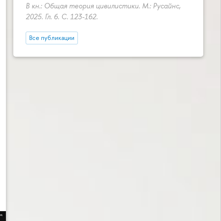
В кн.: Общая теория цивилистики. М.: Русайнс,
2025. Гл. 6.
С. 123-162.
Все публикации