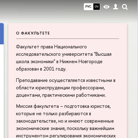
РУС
EN
О ФАКУЛЬТЕТЕ
Факультет права Национального
исследовательского университета "Высшая
школа экономики" в Нижнем Новгороде
образован в 2001 году.
Преподавание осуществляется известными в
области юриспруденции профессорами,
доцентами, практическими работниками.
Миссия факультета – подготовка юристов,
которые не только разбираются в
законодательстве, но и имеют современные
экономические знания, поскольку важнейшим
инструментом регулирования экономических