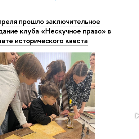
преля прошло заключительное
дание клуба «Нескучное право» в
ате исторического квеста