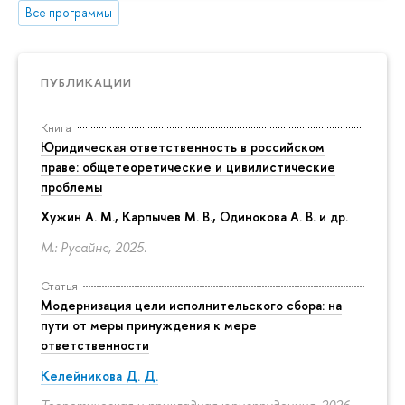
Все программы
ПУБЛИКАЦИИ
Книга
Юридическая ответственность в российском
праве: общетеоретические и цивилистические
проблемы
Хужин А. М., Карпычев М. В., Одинокова А. В. и др.
М.: Русайнс, 2025.
Статья
Модернизация цели исполнительского сбора: на
пути от меры принуждения к мере
ответственности
Келейникова Д. Д.