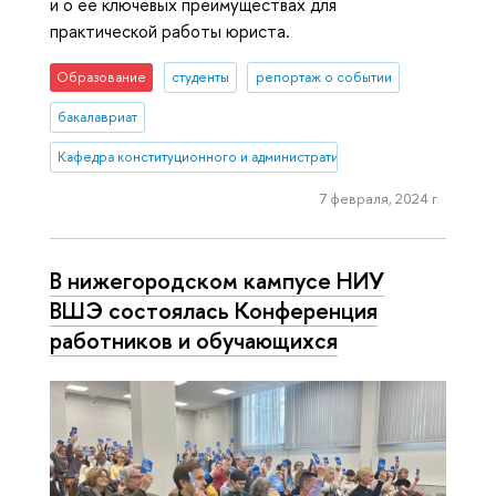
и о ее ключевых преимуществах для
практической работы юриста.
Образование
студенты
репортаж о событии
бакалавриат
Кафедра конституционного и административного права (Нижний 
7 февраля, 2024 г.
В нижегородском кампусе НИУ
ВШЭ состоялась Конференция
работников и обучающихся