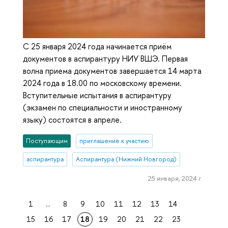
С 25 января 2024 года начинается приём
документов в аспирантуру НИУ ВШЭ. Первая
волна приема документов завершается 14 марта
2024 года в 18.00 по московскому времени.
Вступительные испытания в аспирантуру
(экзамен по специальности и иностранному
языку) состоятся в апреле.
Поступающим
приглашение к участию
аспирантура
Аспирантура (Нижний Новгород)
25 января, 2024 г.
1
...
8
9
10
11
12
13
14
15
16
17
18
19
20
21
22
23