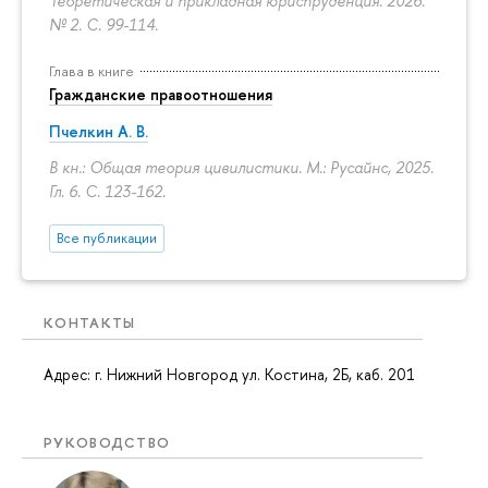
Теоретическая и прикладная юриспруденция. 2026.
№ 2.
С. 99-114.
Глава в книге
Гражданские правоотношения
Пчелкин А. В.
В кн.: Общая теория цивилистики. М.: Русайнс, 2025.
Гл. 6.
С. 123-162.
Все публикации
КОНТАКТЫ
Адрес: г. Нижний Новгород ул. Костина, 2Б, каб. 201
РУКОВОДСТВО