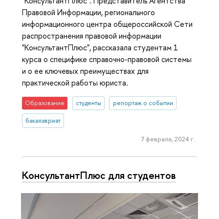
"КонсультантПлюс". Представитель Агентства
Правовой Информации, регионального
информационного центра общероссийской Сети
распространения правовой информации
"КонсультантПлюс", рассказала студентам 1
курса о специфике справочно-правовой системы
и о ее ключевых преимуществах для
практической работы юриста.
Образование
студенты
репортаж о событии
бакалавриат
7 февраля, 2024 г.
КонсультантПлюс для студентов