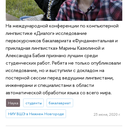
На международной конференции по компьютерной
лингвистике «Диалог» исследование
первокурсников бакалавриата «Фундаментальная и
прикладная лингвистка» Марины Казюлиной и
Александра Бабия признано лучшим среди
студенческих работ. Ребята не только опубликовали
исследование, но и выступили с докладом на
постерной сессии перед ведущими лингвистами,
инженерами и специалистами в области
автоматической обработки языка со всего мира.
Наука
студенты
бакалавриат
НИУ ВШЭ в Нижнем Новгороде
23 июня, 2020 г.