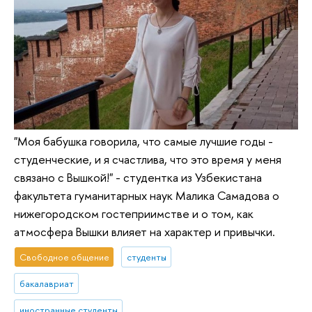
"Моя бабушка говорила, что самые лучшие годы -
студенческие, и я счастлива, что это время у меня
связано с Вышкой!" - студентка из Узбекистана
факультета гуманитарных наук Малика Самадова о
нижегородском гостеприимстве и о том, как
атмосфера Вышки влияет на характер и привычки.
Свободное общение
студенты
бакалавриат
иностранные студенты