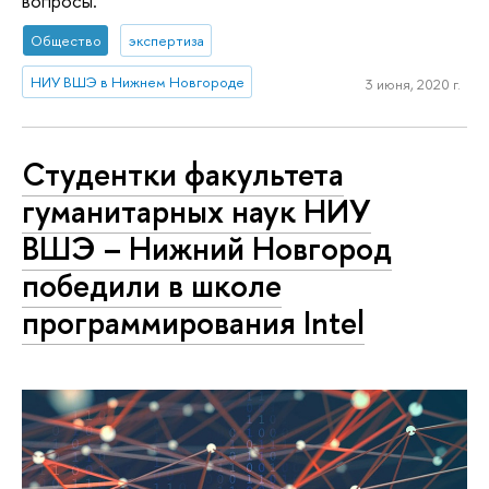
вопросы.
Общество
экспертиза
НИУ ВШЭ в Нижнем Новгороде
3 июня, 2020 г.
Студентки факультета
гуманитарных наук НИУ
ВШЭ – Нижний Новгород
победили в школе
программирования Intel