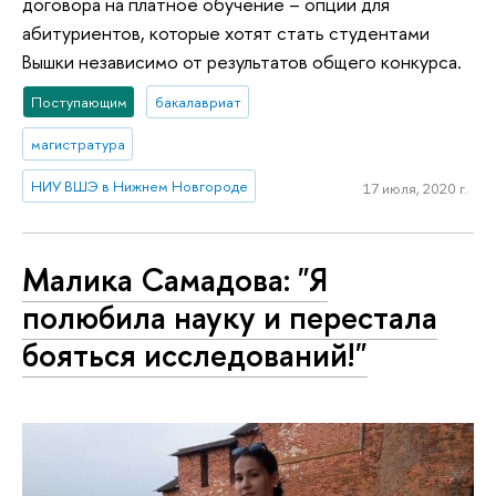
договора на платное обучение – опции для
абитуриентов, которые хотят стать студентами
Вышки независимо от результатов общего конкурса.
Поступающим
бакалавриат
магистратура
НИУ ВШЭ в Нижнем Новгороде
17 июля, 2020 г.
Малика Самадова: "Я
полюбила науку и перестала
бояться исследований!"