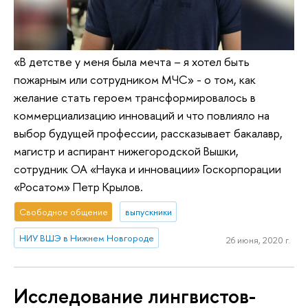
«В детстве у меня была мечта – я хотел быть
пожарным или сотрудником МЧС» - о том, как
желание стать героем трансформировалось в
коммерциализацию инноваций и что повлияло на
выбор будущей профессии, рассказывает бакалавр,
магистр и аспирант нижегородской Вышки,
сотрудник ОА «Наука и инновации» Госкорпорации
«Росатом» Петр Крылов.
Свободное общение
выпускники
НИУ ВШЭ в Нижнем Новгороде
26 июня, 2020 г.
Исследование лингвистов-