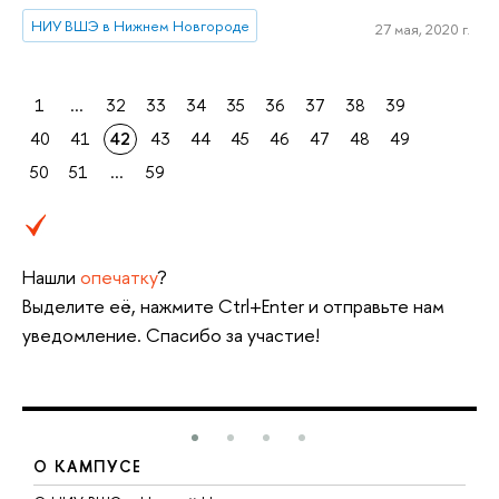
НИУ ВШЭ в Нижнем Новгороде
27 мая, 2020 г.
1
...
32
33
34
35
36
37
38
39
40
41
42
43
44
45
46
47
48
49
50
51
...
59
Нашли
опечатку
?
Выделите её, нажмите Ctrl+Enter и отправьте нам
уведомление. Спасибо за участие!
О КАМПУСЕ