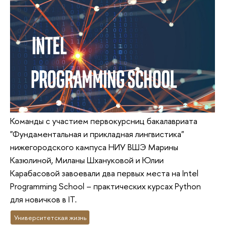
Команды с участием первокурсниц бакалавриата
"Фундаментальная и прикладная лингвистика"
нижегородского кампуса НИУ ВШЭ Марины
Казюлиной, Миланы Шхануковой и Юлии
Карабасовой завоевали два первых места на Intel
Programming School – практических курсах Python
для новичков в IT.
Университетская жизнь