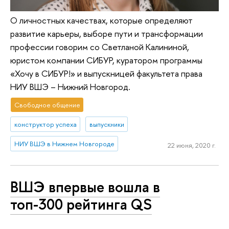
О личностных качествах, которые определяют
развитие карьеры, выборе пути и трансформации
профессии говорим со Светланой Калининой,
юристом компании СИБУР, куратором программы
«Хочу в СИБУР!» и выпускницей факультета права
НИУ ВШЭ – Нижний Новгород.
Свободное общение
конструктор успеха
выпускники
НИУ ВШЭ в Нижнем Новгороде
22 июня, 2020 г.
ВШЭ впервые вошла в
топ-300 рейтинга QS