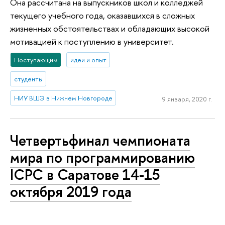
Она рассчитана на выпускников школ и колледжей
текущего учебного года, оказавшихся в сложных
жизненных обстоятельствах и обладающих высокой
мотивацией к поступлению в университет.
Поступающим
идеи и опыт
студенты
НИУ ВШЭ в Нижнем Новгороде
9 января, 2020 г.
Чет­верть­фи­нал чемпионата
мира по про­грам­ми­ро­ва­нию
ICPC в Саратове 14-15
октября 2019 года