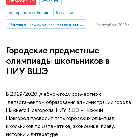
Образование
студенты
репортаж о событии
бакалавриат
Факультет информатики, математики и компьютерных наук (Нижний Новгород)
16 октября, 2019 г.
Городские предметные
олимпиады школьников в
НИУ ВШЭ
В 2019/2020 учебном году совместно с
департаментом образования администрации города
Нижнего Новгорода НИУ ВШЭ – Нижний
Новгород проводит пять городских олимпиад
школьников по математике, экономике, праву,
истории и литературе