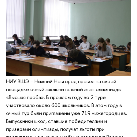
НИУ ВШЭ – Нижний Новгород провел на своей
площадке очный заключительный этап олимпиады
«Высшая проба». В прошлом году во 2 туре
участвовало около 600 школьников. В этом году в
очный тур были приглашены уже 719 нижегородцев.
Выпускники школ, ставшие победителями и
призерами олимпиады, получат льготы при
поступлении в высшие учебные заведения России.