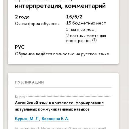
интерпретация, комментарий
2 года
15/5/2
15 бюджетных мест
Очная форма обучения
5 платных мест
2 платных места для
иностранцев
РУС
Обучение ведётся полностью на русском языке
ПУБЛИКАЦИИ
Книга
Английский язык в контексте: формирование
актуальных коммуникативных навыков
Курьян М. Л.
,
Воронина Е. А.
Н. Новгород: Нижегородский государственный