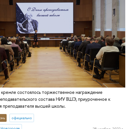
 кремле состоялось торжественное награждение
еподавательского состава НИУ ВШЭ, приуроченное к
я преподавателя высшей школы.
знь
официально
 Новгороде
28 ноября, 2022 г.