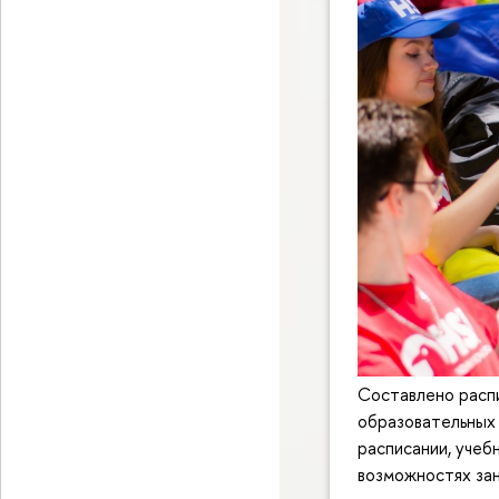
Составлено расп
образовательных 
расписании, учеб
возможностях зан