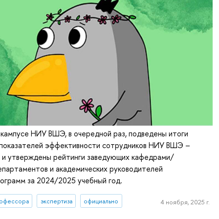
кампусе НИУ ВШЭ, в очередной раз, подведены итоги
 показателей эффективности сотрудников НИУ ВШЭ –
 и утверждены рейтинги заведующих кафедрами/
епартаментов и академических руководителей
ограмм за 2024/2025 учебный год.
офессора
экспертиза
официально
4 ноября, 2025 г.