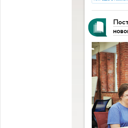
Пост
ново