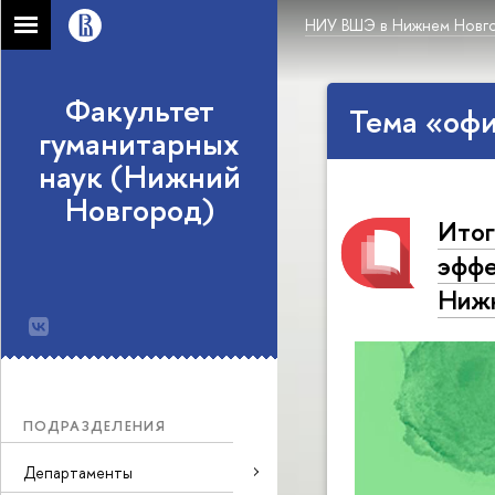
НИУ ВШЭ в Нижнем Новг
Факультет
Тема «оф
гуманитарных
наук (Нижний
Новгород)
Итог
эффе
Нижн
ПОДРАЗДЕЛЕНИЯ
Департаменты