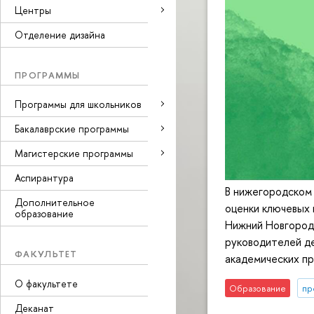
Центры
Отделение дизайна
ПРОГРАММЫ
Программы для школьников
Бакалаврские программы
Магистерские программы
Аспирантура
В нижегородском 
Дополнительное
оценки ключевых
образование
Нижний Новгород
руководителей д
ФАКУЛЬТЕТ
академических пр
О факультете
Образование
пр
Деканат