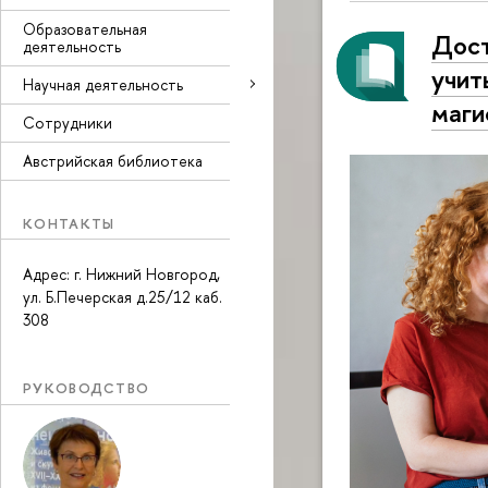
Образовательная
Дост
деятельность
учит
Научная деятельность
маги
Сотрудники
Австрийская библиотека
КОНТАКТЫ
Адрес: г. Нижний Новгород,
ул. Б.Печерская д.25/12 каб.
308
РУКОВОДСТВО