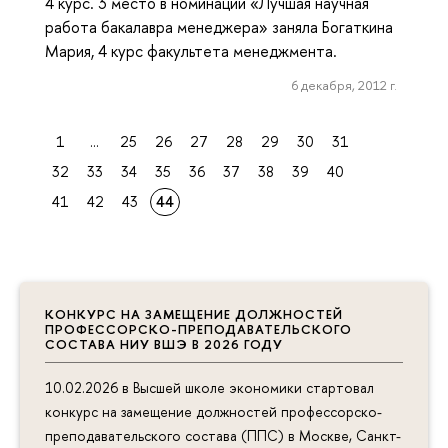
4 курс. 3 место в номинации «Лучшая научная
работа бакалавра менеджера» заняла Богаткина
Мария, 4 курс факультета менеджмента.
6 декабря, 2012 г.
1
...
25
26
27
28
29
30
31
32
33
34
35
36
37
38
39
40
41
42
43
44
КОНКУРС НА ЗАМЕЩЕНИЕ ДОЛЖНОСТЕЙ
ПРОФЕССОРСКО-ПРЕПОДАВАТЕЛЬСКОГО
СОСТАВА НИУ ВШЭ В 2026 ГОДУ
10.02.2026 в Высшей школе экономики стартовал
конкурс на замещение должностей профессорско-
преподавательского состава (ППС) в Москве, Санкт-