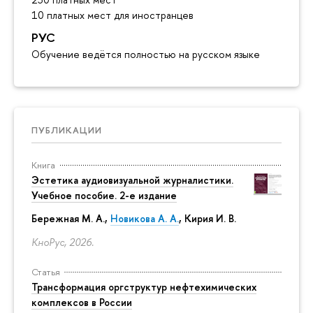
10 платных мест для иностранцев
РУС
Обучение ведётся полностью на русском языке
ПУБЛИКАЦИИ
Книга
Эстетика аудиовизуальной журналистики.
Учебное пособие. 2-е издание
Бережная М. А.,
Новикова А. А.
, Кирия И. В.
КноРус, 2026.
Статья
Трансформация оргструктур нефтехимических
комплексов в России