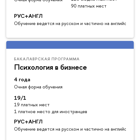
90 платных мест
РУС+АНГЛ
Обучение ведется на русском и частично на английском я
БАКАЛАВРСКАЯ ПРОГРАММА
Психология в бизнесе
4 года
Очная форма обучения
19/1
19 платных мест
1 платное место для иностранцев
РУС+АНГЛ
Обучение ведется на русском и частично на английском я