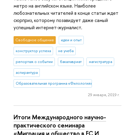
метро на английском языке. Наиболее
любознательных читателей в конце статьи ждет
сюрприз, которому позавидует даже самый
успешный интернет-журналист.
Свободное общение
идеи и опыт
конструктор успеха
не учеба
репортаж о событии
бакалавриат
магистратура
аспирантура
Образовательная программа «Филология»
29 января, 2019 г.
Итоги Международного научно-
практического семинара
«Миграция и общество в ЕС И