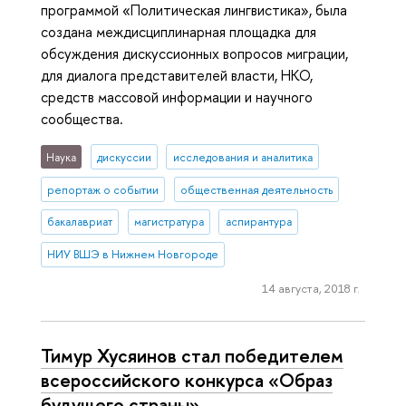
программой «Политическая лингвистика», была
создана междисциплинарная площадка для
обсуждения дискуссионных вопросов миграции,
для диалога представителей власти, НКО,
средств массовой информации и научного
сообщества.
Наука
дискуссии
исследования и аналитика
репортаж о событии
общественная деятельность
бакалавриат
магистратура
аспирантура
НИУ ВШЭ в Нижнем Новгороде
14 августа, 2018 г.
Тимур Хусяинов стал победителем
всероссийского конкурса «Образ
будущего страны»