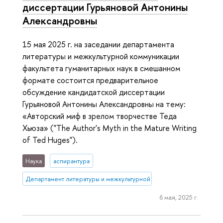
диссертации Гурьяновой Антонины
Александровны
15 мая 2025 г. на заседании департамента
литературы и межкультурной коммуникации
факультета гуманитарных наук в смешанном
формате состоится предварительное
обсуждение кандидатской диссертации
Гурьяновой Антонины Александровны на тему:
«Авторский миф в зрелом творчестве Теда
Хьюза» ("The Author's Myth in the Mature Writing
of Ted Huges").
Наука
аспирантура
Департамент литературы и межкультурной коммуникации
6 мая, 2025 г.