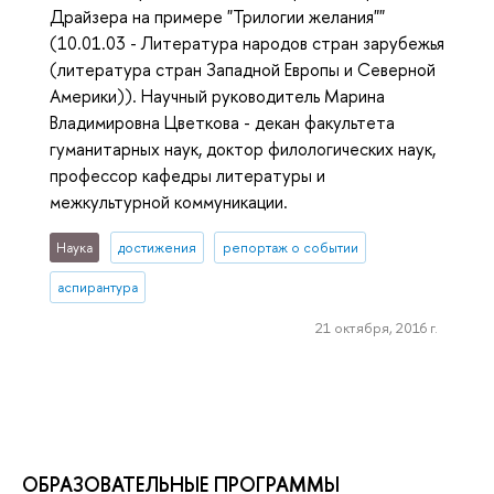
Драйзера на примере "Трилогии желания""
(10.01.03 - Литература народов стран зарубежья
(литература стран Западной Европы и Северной
Америки)). Научный руководитель Марина
Владимировна Цветкова - декан факультета
гуманитарных наук, доктор филологических наук,
профессор кафедры литературы и
межкультурной коммуникации.
Наука
достижения
репортаж о событии
аспирантура
21 октября, 2016 г.
ОБРАЗОВАТЕЛЬНЫЕ ПРОГРАММЫ