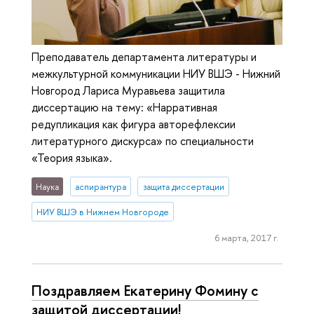
Преподаватель департамента литературы и
межкультурной коммуникации НИУ ВШЭ - Нижний
Новгород Лариса Муравьева защитила
диссертацию на тему: «Нарративная
редупликация как фигура авторефлексии
литературного дискурса» по специальности
«Теория языка».
Наука
аспирантура
защита диссертации
НИУ ВШЭ в Нижнем Новгороде
6 марта, 2017 г.
Поздравляем Екатерину Фомину с
защитой диссертации!