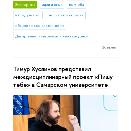
Экспертиза
идеи и опыт
не учеба
взгляд ученого
репортаж о событии
общественная деятельность
Департамент литературы и межкультурной коммуникации
16 июня
Тимур Хусяинов представил
междисциплинарный проект «Пишу
тебе» в Самарском университете