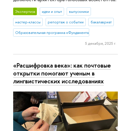
Экспертиза
идеи и опыт
выпускники
мастер-классы
репортаж о событии
бакалавриат
Образовательная программа «Фундаментальная и прикладная линг
5 декабря, 2025 г.
«Расшифровка века»: как почтовые
открытки помогают ученым в
лингвистических исследованиях