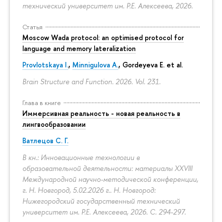
технический университет им. Р.Е. Алексеева, 2026.
Статья
Moscow Wada protocol: an optimised protocol for
language and memory lateralization
Provlotskaya I.
,
Minnigulova A.
, Gordeyeva E. et al.
Brain Structure and Function. 2026. Vol. 231.
Глава в книге
Иммерсивная реальность - новая реальность в
лингвообразовании
Ватлецов С. Г.
В кн.: Инновационные технологии в
образовательной деятельности: материалы XXVIII
Международной научно-методической конференции,
г. Н. Новгород, 5.02.2026 г.. Н. Новгород:
Нижегородский государственный технический
университет им. Р.Е. Алексеева, 2026.
С. 294-297.