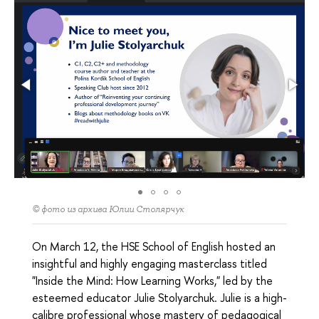
© фото из архива Юлии Столярчук
On March 12, the HSE School of English hosted an
insightful and highly engaging masterclass titled
"Inside the Mind: How Learning Works," led by the
esteemed educator Julie Stolyarchuk. Julie is a high-
calibre professional whose mastery of pedagogical