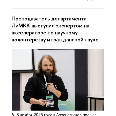
Преподаватель департамента
ЛиМКК выступил экспертом на
акселераторе по научному
волонтёрству и гражданской науке
6–8 ноября 2025 года в Арханельское прошла