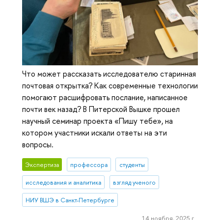
Что может рассказать исследователю старинная
почтовая открытка? Как современные технологии
помогают расшифровать послание, написанное
почти век назад? В Питерской Вышке прошел
научный семинар проекта «Пишу тебе», на
котором участники искали ответы на эти
вопросы.
Экспертиза
профессора
студенты
исследования и аналитика
взгляд ученого
НИУ ВШЭ в Санкт-Петербурге
14 ноября, 2025 г.