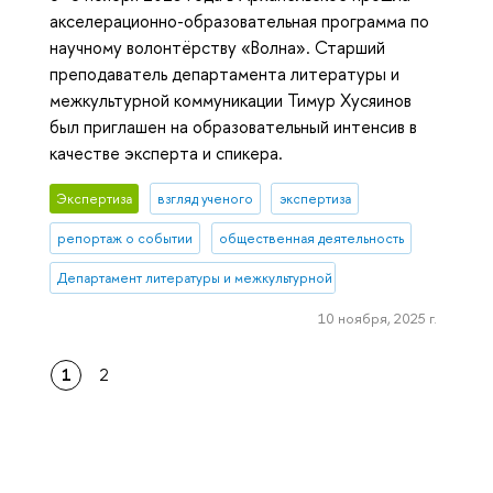
акселерационно-образовательная программа по
научному волонтёрству «Волна». Старший
преподаватель департамента литературы и
межкультурной коммуникации Тимур Хусяинов
был приглашен на образовательный интенсив в
качестве эксперта и спикера.
Экспертиза
взгляд ученого
экспертиза
репортаж о событии
общественная деятельность
Департамент литературы и межкультурной коммуникации
10 ноября, 2025 г.
1
2