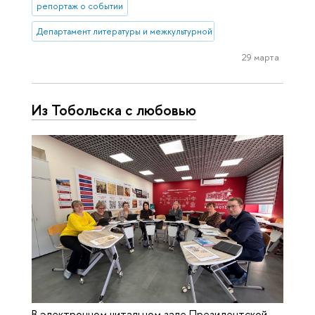
репортаж о событии
Департамент литературы и межкультурной коммуникации
29 марта
Из Тобольска с любовью
В электронном читальном зале Президентской