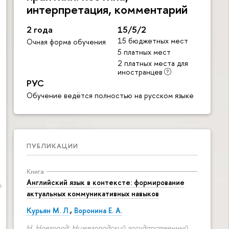
интерпретация, комментарий
2 года
15/5/2
15 бюджетных мест
Очная форма обучения
5 платных мест
2 платных места для
иностранцев
РУС
Обучение ведётся полностью на русском языке
ПУБЛИКАЦИИ
Книга
Английский язык в контексте: формирование
актуальных коммуникативных навыков
Курьян М. Л.
,
Воронина Е. А.
Н. Новгород: Нижегородский государственный