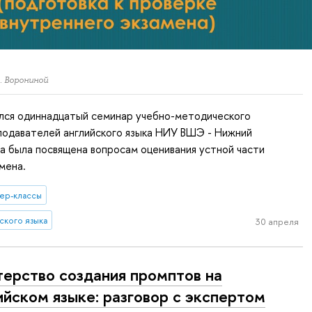
. Ворониной
ялся одиннадцатый семинар учебно-методического
подавателей английского языка НИУ ВШЭ - Нижний
а была посвящена вопросам оценивания устной части
мена.
ер-классы
ского языка
30 апреля
ерство создания промптов на
ийском языке: разговор с экспертом