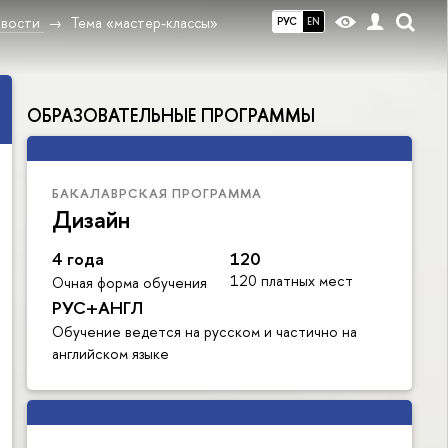
вости
Тема «мастер-классы»
РУС
EN
ОБРАЗОВАТЕЛЬНЫЕ ПРОГРАММЫ
БАКАЛАВРСКАЯ ПРОГРАММА
Дизайн
4 года
120
120 платных мест
Очная форма обучения
РУС+АНГЛ
Обучение ведется на русском и частично на
английском языке