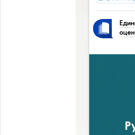
Един
оцен