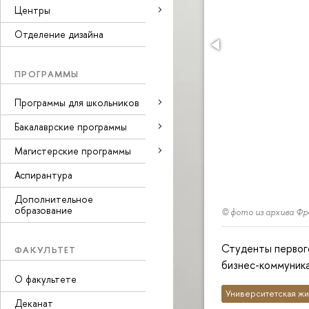
Центры
Отделение дизайна
ПРОГРАММЫ
Программы для школьников
Бакалаврские программы
Магистерские программы
Аспирантура
Дополнительное
образование
© фото из архива Фро
Студенты первог
ФАКУЛЬТЕТ
бизнес-коммуника
О факультете
Университетская жи
Деканат