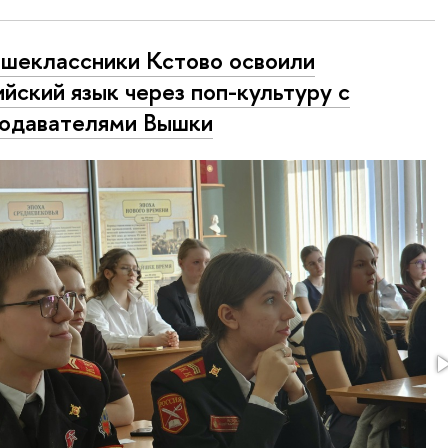
шеклассники Кстово освоили
ийский язык через поп-культуру с
одавателями Вышки