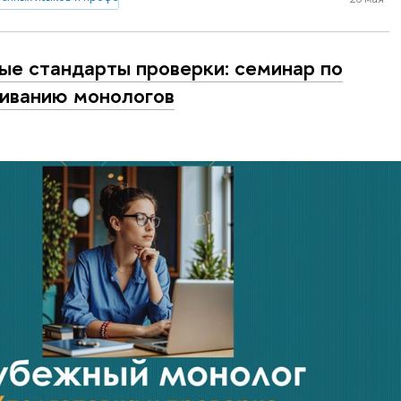
ые стандарты проверки: семинар по
иванию монологов