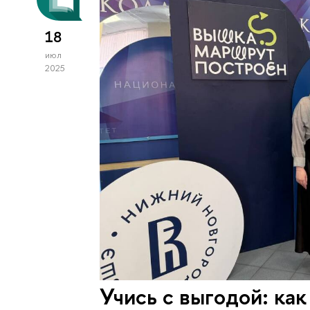
18
июл
2025
Учись с выгодой: как