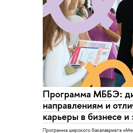
Программа МББЭ: ди
направлениям и отл
карьеры в бизнесе и
Программа широкого бакалавриата «Ме