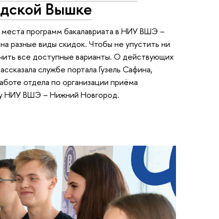
одской Вышке
 места программ бакалавриата в НИУ ВШЭ –
на разные виды скидок. Чтобы не упустить ни
учить все доступные варианты. О действующих
ассказала службе портала Гузель Сафина,
аботе отдела по организации приёма
ру НИУ ВШЭ – Нижний Новгород.