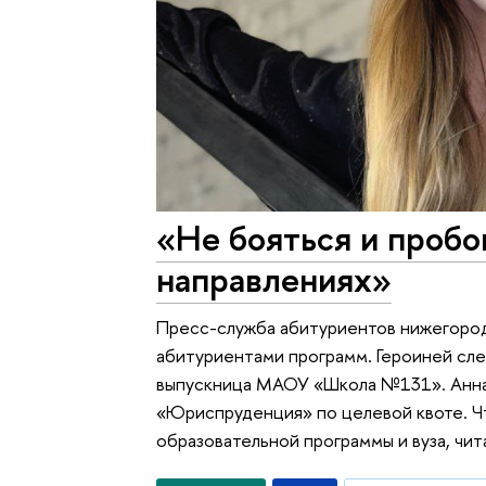
«Не бояться и пробо
направлениях»
Пресс-служба абитуриентов нижегоро
абитуриентами программ. Героиней сл
выпускница МАОУ «Школа №131». Анна
«Юриспруденция» по целевой квоте. Чт
образовательной программы и вуза, чит