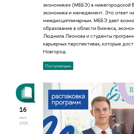
экономике» (МББЭ) в нижегородской В
экономика и менеджмент. Это ответ на 
междисциплинарным. МББЭ дает возмо
образование в области бизнеса, эконо
Людмила Леонова и студенты программ
карьерных перспективах, которые дос
Новгород.
Поступающим
16
июл
2025