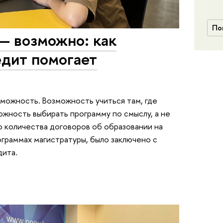
По
— возможно: как
едит помогает
можность. Возможность учиться там, где
можность выбирать программу по смыслу, а не
о количества договоров об образовании на
ограммах магистратуры, было заключено с
дита.