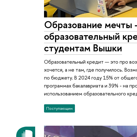
Образование мечты 
образовательный кр
студентам Вышки
Образовательный кредит — это про воз
хочется, а не там, где получилось. Воз
по бюджету. В 2024 году 15% от общег
программах бакалавриата и 39% - на пр
использованием образовательного кре
Поступающим