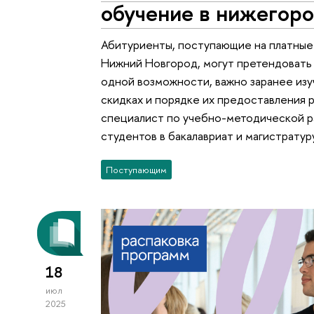
обучение в нижегор
Абитуриенты, поступающие на платные
Нижний Новгород, могут претендовать 
одной возможности, важно заранее из
скидках и порядке их предоставления р
специалист по учебно-методической р
студентов в бакалавриат и магистрату
Поступающим
18
июл
2025