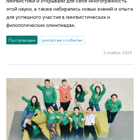
лингвистики и открывали для себя многогранность
этой науки, а также набирались новых знаний и опыта
для успешного участия в лингвистических и
филологических олимпиадах.
Поступающим
репортаж о событии
2 ноября 2024