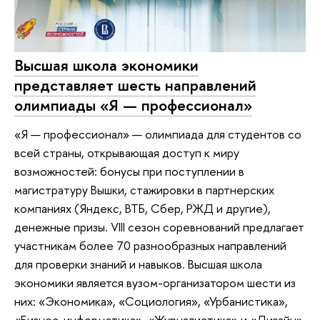
Высшая школа экономики
представляет шесть направлений
олимпиады «Я — профессионал»
«Я — профессионал» — олимпиада для студентов со
всей страны, открывающая доступ к миру
возможностей: бонусы при поступлении в
магистратуру Вышки, стажировки в партнерских
компаниях (Яндекс, ВТБ, Сбер, РЖД и другие),
денежные призы. VIII сезон соревнований предлагает
участникам более 70 разнообразных направлений
для проверки знаний и навыков. Высшая школа
экономики является вузом-организатором шести из
них: «Экономика», «Социология», «Урбанистика»,
«Бизнес-информатика», «Журналистика» и «Дизайн».