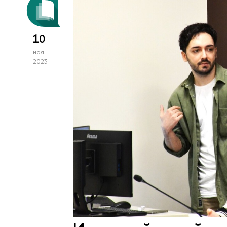
10
ноя
2023