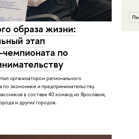
По
го образа жизни:
льный этап
-чемпионата по
инимательству
пил организатором регионального
а по экономике и предпринимательству.
ассников в составе 40 команд из Ярославля,
орода и других городов.