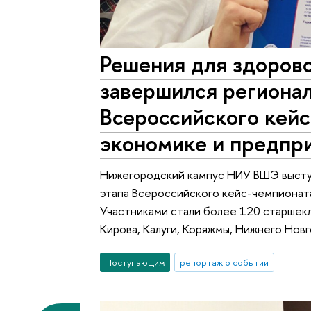
Решения для здорово
завершился региона
Всероссийского кейс
экономике и предпр
Нижегородский кампус НИУ ВШЭ высту
этапа Всероссийского кейс-чемпионат
Участниками стали более 120 старшекл
Кирова, Калуги, Коряжмы, Нижнего Новг
Поступающим
репортаж о событии