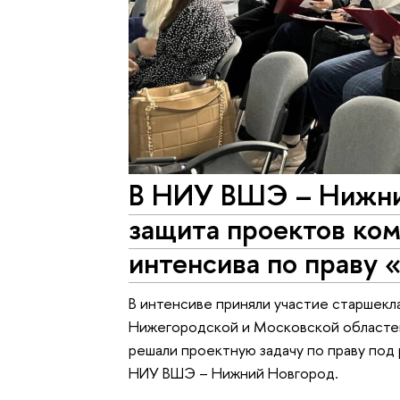
В НИУ ВШЭ – Нижни
защита проектов ко
интенсива по праву 
В интенсиве приняли участие старшекл
Нижегородской и Московской областей
решали проектную задачу по праву под
НИУ ВШЭ – Нижний Новгород.