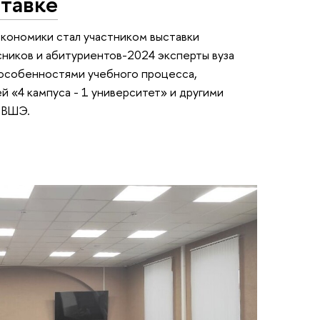
ставке
кономики стал участником выставки
ников и абитуриентов-2024 эксперты вуза
 особенностями учебного процесса,
 «4 кампуса - 1 университет» и другими
 ВШЭ.