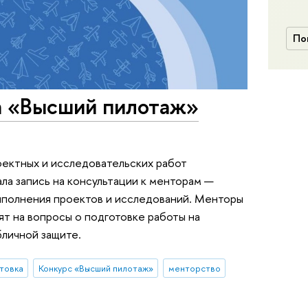
По
а «Высший пилотаж»
оектных и исследовательских работ
ла запись на консультации к менторам —
полнения проектов и исследований. Менторы
ят на вопросы о подготовке работы на
бличной защите.
отовка
Конкурс «Высший пилотаж»
менторство