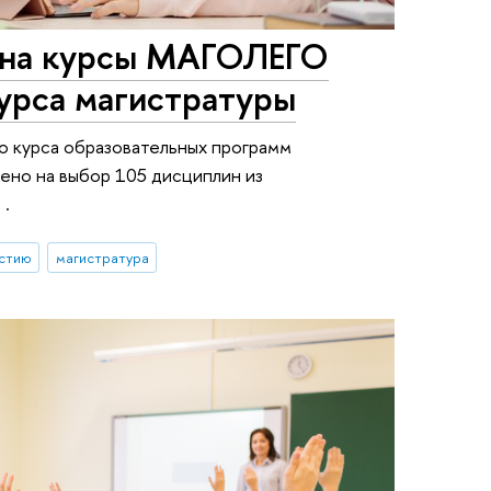
 на курсы МАГОЛЕГО
курса магистратуры
о курса образовательных программ
но на выбор 105 дисциплин из
 .
астию
магистратура