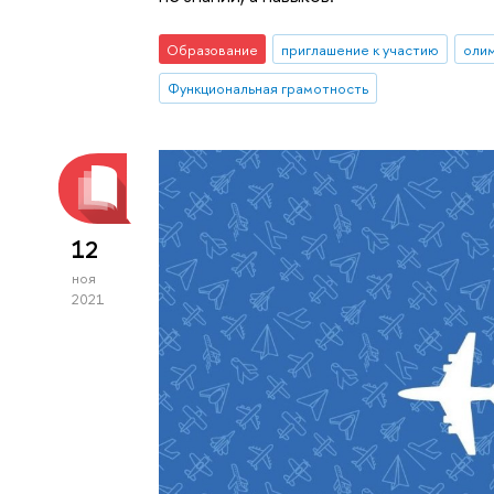
Образование
приглашение к участию
оли
Функциональная грамотность
12
ноя
2021