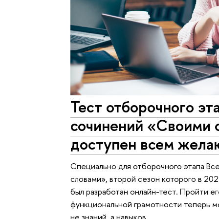
Тест отборочного эт
сочинений «Своими 
доступен всем жел
Специально для отборочного этапа Вс
словами», второй сезон которого в 202
был разработан онлайн-тест. Пройти е
функциональной грамотности теперь мо
не знаний, а навыков.