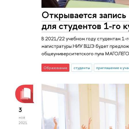
Открывается запись
для студентов 1-го 
В 2021/22 учебном году студентам 1-г
магистратуры НИУ ВШЭ будет предложе
общеуниверситетского пула МАГОЛЕГО
Образование
студенты
приглашение к уч
3
ноя
2021