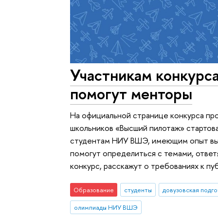
Участникам конкурс
помогут менторы
На официальной странице конкурса пр
школьников «Высший пилотаж» стартова
студентам НИУ ВШЭ, имеющим опыт вы
помогут определиться с темами, ответ
конкурс, расскажут о требованиях к пу
Образование
студенты
довузовская подг
олимпиады НИУ ВШЭ