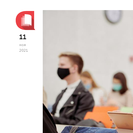
11
ноя
2021