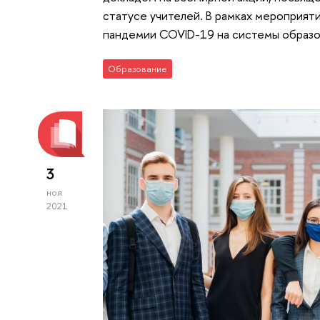
статусе учителей. В рамках мероприят
пандемии COVID-19 на системы образо
Образование
3
ноя
2021